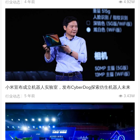
4 年前
4.92W
行业动态
小米宣布成立机器人实验室，发布CyberDog探索仿生机器人未来
5 年前
3.43W
行业动态