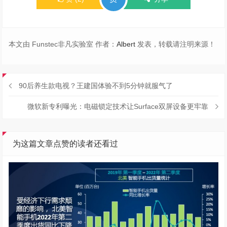
本文由 Funstec非凡实验室 作者：
Albert
发表，转载请注明来源！
90后养生款电视？王建国体验不到5分钟就服气了
微软新专利曝光：电磁锁定技术让Surface双屏设备更牢靠
为这篇文章点赞的读者还看过