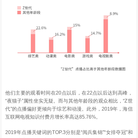
他们主要的观看时间在20点以后，在22点以后达到高峰，
“夜猫子”属性坐实无疑。而与其他年龄段的观众相比，“Z世
代”的点播偏好更倾向于综艺和动漫。此外，2019年，海信
互联网电视知识付费月增长率高达85.76%。
2019年点播关键词的TOP.3分别是“阅兵集锦”“女排夺冠”和