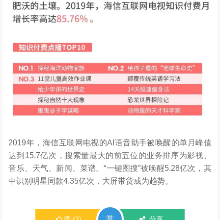
2019年，海信互联网电视的AI语音助手被唤醒的单月峰值
达到15.7亿次，搜索量最大的前五位的业务排序为影视、
音乐、天气、新闻、菜谱。“一键图搜”被唤醒5.28亿次，其
中识别明星同款4.35亿次，大屏带货成为趋势。
赏
赞
(
2
)
分享