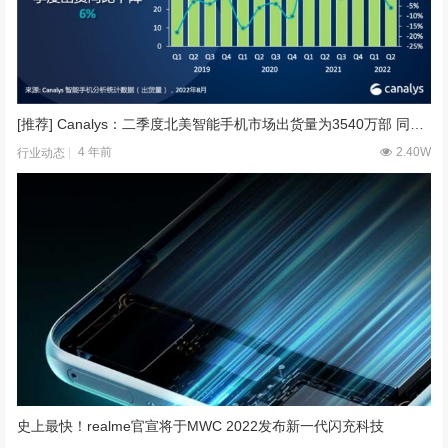
[推荐] Canalys：二季度北美智能手机市场出货量为3540万部 同比下降6.4%
4 年前
2.40W
行业动态
史上最快！realme官宣将于MWC 2022发布新一代闪充科技