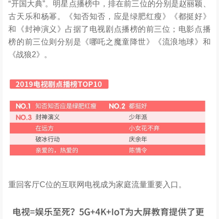
“开国大典”。明星点播榜中，排在前三位的分别是赵丽颖、
古天乐和杨幂。《知否知否，应是绿肥红瘦》《都挺好》
和《封神演义》占据了电视剧点播榜的前三位；电影点播
榜的前三位则分别是《哪吒之魔童降世》《流浪地球》和
《战狼2》。
重回客厅C位的互联网电视成为家庭流量重要入口。