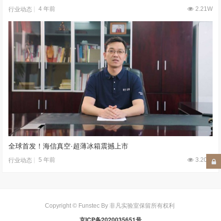
4 年前
2.21W
行业动态
全球首发！海信真空·超薄冰箱震撼上市
5 年前
3.20W
行业动态
Copyright © Funstec By 非凡实验室保留所有权利
京ICP备2020035651号