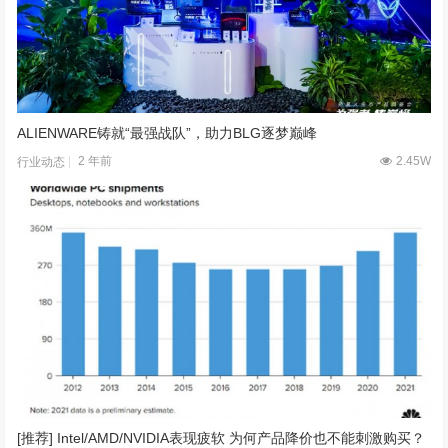
ALIENWARE铸就“最强战队”，助力BLG逐梦巅峰
2 年前
2.45W
行业动态
[推荐] Intel/AMD/NVIDIA表现疲软 为何产品降价也不能刺激购买？