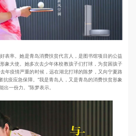
好表率。她是青岛消费扶贫代言人，是图书馆项目的公益
形象大使。她多次去少年体校教孩子们打球，为贫困孩子
。去年疫情严重的时候，远在湖北打球的陈梦，又向宁夏路
愿者抗疫应急保障。“我是青岛人，又是青岛的消费扶贫形象
能出一份力。”陈梦表示。