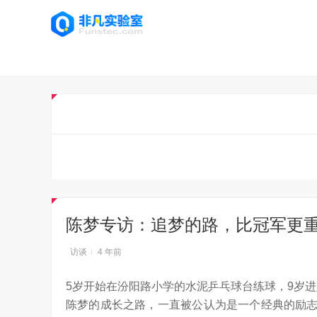
陈梦专访：追梦的路，比冠军更
访谈
4 年前
5岁开始在汾阳路小学的水泥乒乓球台练球，9岁进
陈梦的成长之路，一直被公认为是一个经典的励志