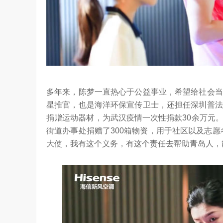
多年来，陈梦一直热心于公益事业，希望给社会当
星推官，也是海洋环保宣传卫士，还担任深圳普法
捐赠运动器材，为武汉疫情一次性捐款30余万元
街道办事处捐赠了300箱物资，用于社区以及志
大使，我有这个义务，有这个责任去帮助青岛人，