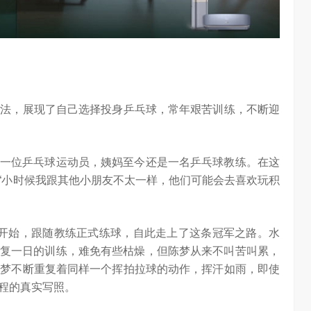
chool 2026
2026年，AI Agent正在完成从“问答工具”到“任务助手”的重要
进化。当技术实现从“能听会给答案”…
说法，展现了自己选择投身乒乓球，常年艰苦训练，不断迎
一位乒乓球运动员，姨妈至今还是一名乒乓球教练。在这
“小时候我跟其他小朋友不太一样，他们可能会去喜欢玩积
开始，跟随教练正式练球，自此走上了这条冠军之路。水
复一日的训练，难免有些枯燥，但陈梦从来不叫苦叫累，
陈梦不断重复着同样一个挥拍拉球的动作，挥汗如雨，即使
程的真实写照。