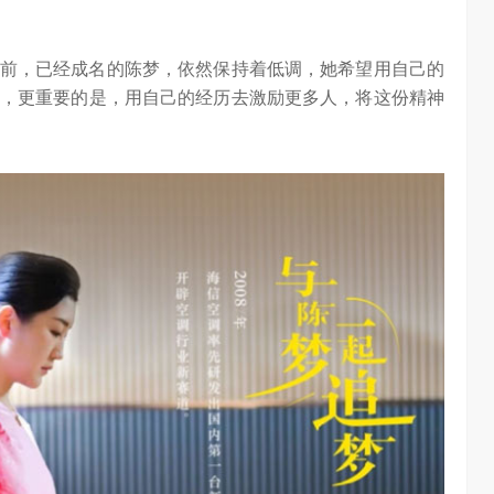
前，已经成名的陈梦，依然保持着低调，她希望用自己的
，更重要的是，用自己的经历去激励更多人，将这份精神