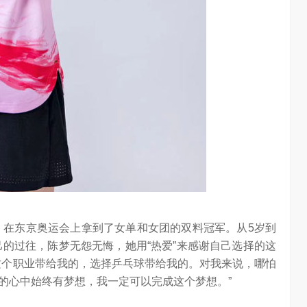
偿，在东京奥运会上拿到了女单和女团的双料冠军。从5岁到
己的过往，陈梦无怨无悔，她用“热爱”来感谢自己选择的这
这个职业带给我的，选择乒乓球带给我的。对我来说，哪怕
的心中始终有梦想，我一定可以完成这个梦想。”