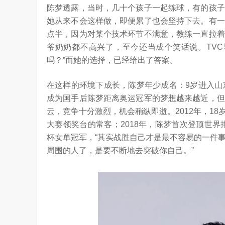
陈梦透露，当时，几十个孩子一起练球，有的孩子
她从来不会这样做，即便累了也会坚持下去。有一
点半，因为对某个技术环节不满意，教练一直拉着
爷奶奶都不高兴了，至今还当成个笑话说。TVC
吗？”而她的选择，已经给出了答案。
在这样的环境下成长，陈梦年少成名：9岁进入山
成为国手后陈梦距离奥运冠军的梦想越来越近，但
云，竞争十分激烈，机会稍纵即逝。2012年，1
大赛领奖台的常客；2018年，陈梦首次登顶世界
杯女单冠军，“其实战胜自己才是最不容易的一件
周围的人了，是要不断地去突破你自己。”