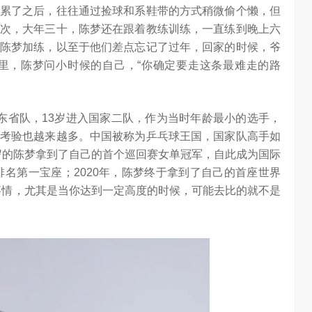
累了之后，往往通过捡球和系鞋带的方式稍微偷个懒，但
次，大年三十，陈梦还在跟着教练训练，一直练到晚上六
陈梦加练，以至于他们差点忘记了过年，回家的时候，爷
里，陈梦问小时候的自己，“你确定要走这条最难走的路
东省队，13岁进入国家二队，作为当时年龄最小的选手，
考验也越来越多。中国被称为乒乓球王国，国家队高手如
8岁的陈梦拿到了自己的首个巡回赛女单冠军，自此成为国际
排名第一宝座；2020年，陈梦终于拿到了自己的首座世界
事情，尤其是当你达到一定高度的时候，可能去比的就不是