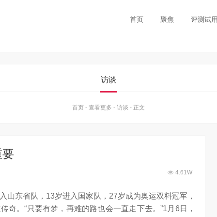
首页
聚焦
评测试
访谈
首页
-
查看更多
-
访谈
-
正文
重要
4.61W
入山东省队，13岁进入国家队，27岁成为奥运双料冠军，
传奇。“只要有梦，再难的路也会一直走下去。”1月6日，