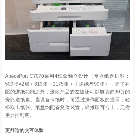
ApeosPort C7070采用4纸盒独立设计（复合纸盘机型：
500张×2层＋810张＋1175张＋手送纸盘90张），除了标
配的进纸功能之外，这款产品的左侧还可以加装进90页的
旁路送纸盘。当设备卡纸时，可通过操作面板的提示，轻
松取出纸张。纸盘均配备复位装置，轻推即可合上，无需
用力推到底。
更舒适的交互体验