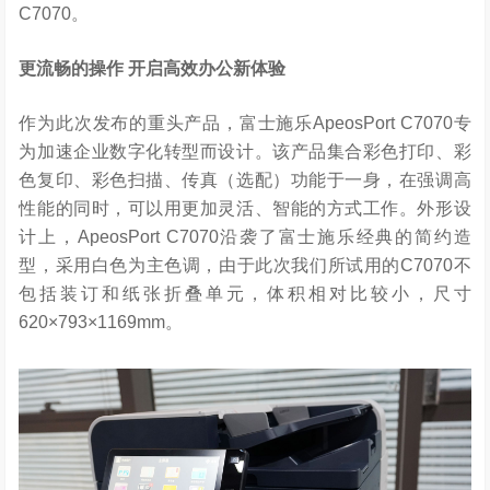
C7070。
更流畅的操作
开启高效办公新体验
作为此次发布的重头产品，富士施乐ApeosPort C7070专
为加速企业数字化转型而设计。该产品集合彩色打印、彩
色复印、彩色扫描、传真（选配）功能于一身，在强调高
性能的同时，可以用更加灵活、智能的方式工作。外形设
计上，ApeosPort C7070沿袭了富士施乐经典的简约造
型，采用白色为主色调，由于此次我们所试用的C7070不
包括装订和纸张折叠单元，体积相对比较小，尺寸
620×793×1169mm。