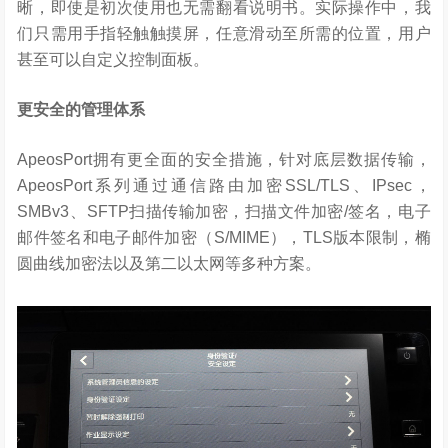
晰，即使是初次使用也无需翻看说明书。实际操作中，我
们只需用手指轻触触摸屏，任意滑动至所需的位置，用户
甚至可以自定义控制面板。
更安全的管理体系
ApeosPort拥有更全面的安全措施，针对底层数据传输，
ApeosPort系列通过通信路由加密SSL/TLS、IPsec，
SMBv3、SFTP扫描传输加密，扫描文件加密/签名，电子
邮件签名和电子邮件加密（S/MIME），TLS版本限制，椭
圆曲线加密法以及第二以太网等多种方案。