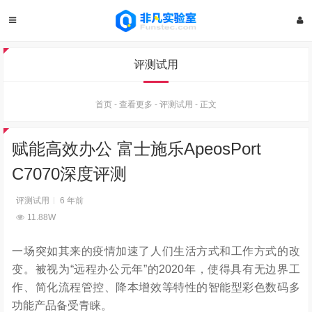
评测试用
首页
-
查看更多
-
评测试用
-
正文
赋能高效办公 富士施乐ApeosPort
C7070深度评测
评测试用
6 年前
11.88W
一场突如其来的疫情加速了人们生活方式和工作方式的改
变。被视为“远程办公元年”的2020年，使得具有无边界工
作、简化流程管控、降本增效等特性的智能型彩色数码多
功能产品备受青睐。