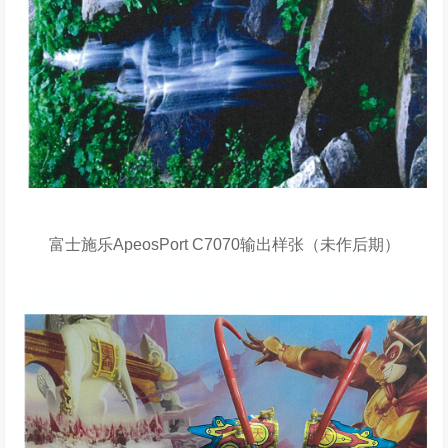
富士施乐ApeosPort C7070输出样张（未作后期）