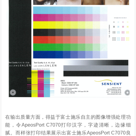
在输出质量方面，得益于富士施乐自主的图像增强处理功
能，令ApeosPort C7070打印汉字，字迹清晰，边缘细
腻。而样张打印结果展示出富士施乐ApeosPort C7070良