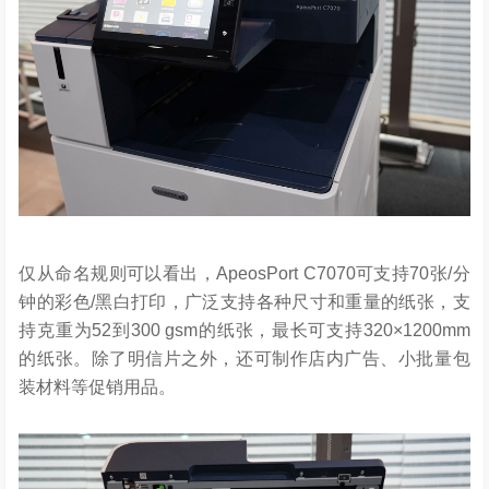
仅从命名规则可以看出，ApeosPort C7070可支持70张/分
钟的彩色/黑白打印，广泛支持各种尺寸和重量的纸张，支
持克重为52到300 gsm的纸张，最长可支持320×1200mm
的纸张。除了明信片之外，还可制作店内广告、小批量包
装材料等促销用品。