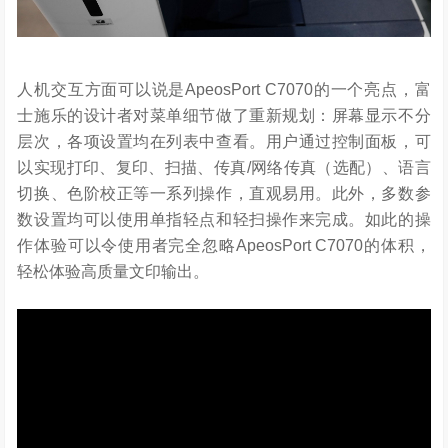
人机交互方面可以说是ApeosPort C7070的一个亮点，富
士施乐的设计者对菜单细节做了重新规划：屏幕显示不分
层次，各项设置均在列表中查看。用户通过控制面板，可
以实现打印、复印、扫描、传真/网络传真（选配）、语言
切换、色阶校正等一系列操作，直观易用。此外，多数参
数设置均可以使用单指轻点和轻扫操作来完成。如此的操
作体验可以令使用者完全忽略ApeosPort C7070的体积，
轻松体验高质量文印输出。