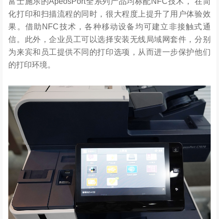
富士施乐的ApeosPort全系列产品均标配NFC技术， 在简
化打印和扫描流程的同时，很大程度上提升了用户体验效
果。借助NFC技术，各种移动设备均可建立非接触式通
信。此外，企业员工可以选择安装无线局域网套件，分别
为来宾和员工提供不同的打印选项，从而进一步保护他们
的打印环境。