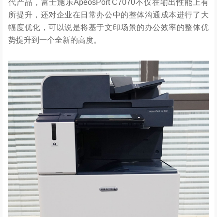
代产品，富士施乐ApeosPort C7070不仅在输出性能上有
所提升，还对企业在日常办公中的整体沟通成本进行了大
幅度优化，可以说是将基于文印场景的办公效率的整体优
势提升到一个全新的高度。