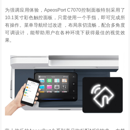
为强调应用体验，ApeosPort C7070控制面板特别采用了
10.1英寸彩色触控面板，只需使用一个手指，即可完成所
有操作。菜单导航经过改进 ，布局亲切流畅，配合多角度
可调设计，能帮助用户在各种环境下获得最佳的视觉效
果。