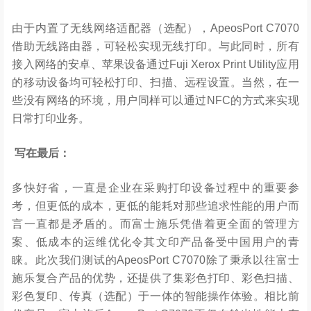
由于内置了无线网络适配器（选配），ApeosPort C7070
借助无线路由器，可轻松实现无线打印。与此同时，所有
接入网络的安卓、苹果设备通过Fuji Xerox Print Utility应用
的移动设备均可轻松打印、扫描、远程设置。当然，在一
些没有网络的环境，用户同样可以通过NFC的方式来实现
日常打印业务。
写在最后：
多快好省，一直是企业在采购打印设备过程中的重要参
考，但更低的成本，更低的能耗对那些追求性能的用户而
言一直都是矛盾的。而富士施乐凭借着更全面的管理方
案、低成本的运维优化令其文印产品备受中国用户的青
睐。此次我们测试的ApeosPort C7070除了秉承以往富士
施乐复合产品的优势，还提供了集彩色打印、彩色扫描、
彩色复印、传真（选配）于一体的智能操作体验。相比前