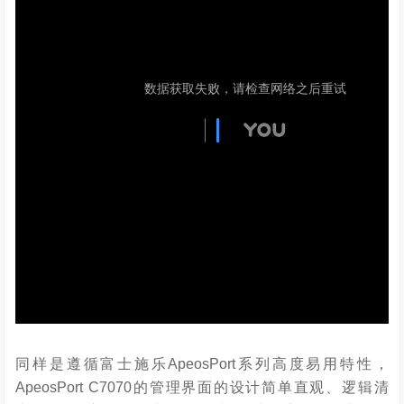
同样是遵循富士施乐ApeosPort系列高度易用特性，
ApeosPort C7070的管理界面的设计简单直观、逻辑清