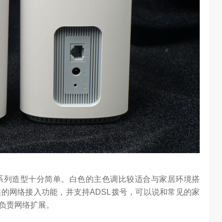
天穹系列造型十分简单。白色的主色调比较适合与家居环境搭
的网络接入功能，并支持ADSL拨号，可以说和常见的家
负责网络扩展。