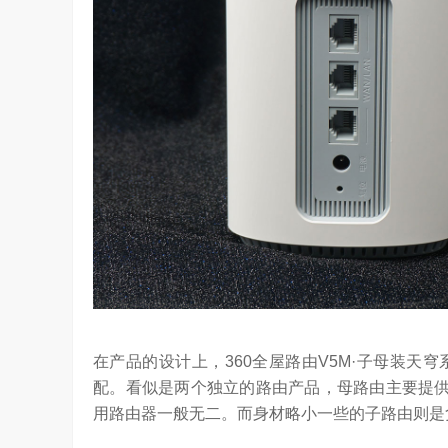
在产品的设计上，360全屋路由V5M·子母装
配。看似是两个独立的路由产品，母路由主要提供
用路由器一般无二。而身材略小一些的子路由则是