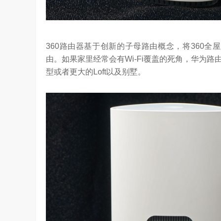
360路由器基于创新的子母路由概念，将360全
由。如果家里经常会有Wi-Fi覆盖的死角，华为路由
型或者更大的Loft以及别墅。