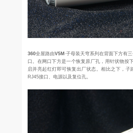
360
全屋路由
V5M
·子母装天穹系列在背面下方有三
口。在网口下方是一个恢复原厂孔，用针状物按下
启并亮起红灯即可恢复出厂状态。相比之下，子
RJ45接口、电源以及复位孔。