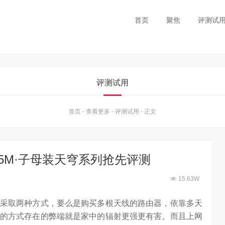
首页
聚焦
评测试
评测试用
首页
-
查看更多
-
评测试用
-
正文
V5M·子母装天穹系列抢先评测
15.63W
采取两种方式，要么是购买多根天线的路由器，依靠多天
的方式存在的弊端就是家中的辐射更强更有害。而且上网