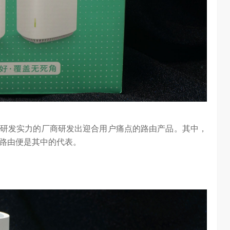
海信空调变频S
“海信在变频技术上近30年的坚持，体现了海信在变频技术上
…
的决心，信心和恒心。我坚信，海信将凭借这‘三心’…
研发实力的厂商研发出迎合用户痛点的路由产品。其中，
列路由便是其中的代表。