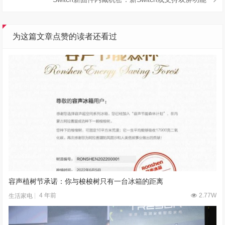
为这篇文章点赞的读者还看过
容声植树节承诺：你与梭梭树只有一台冰箱的距离
4 年前
2.77W
生活家电