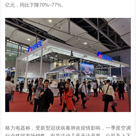
亿元，同比下降70%~77%。
格力电器称，受新型冠状病毒肺炎疫情影响，一季度空调
行业终端市场销售、安装活动几乎无法开展，公司及上下