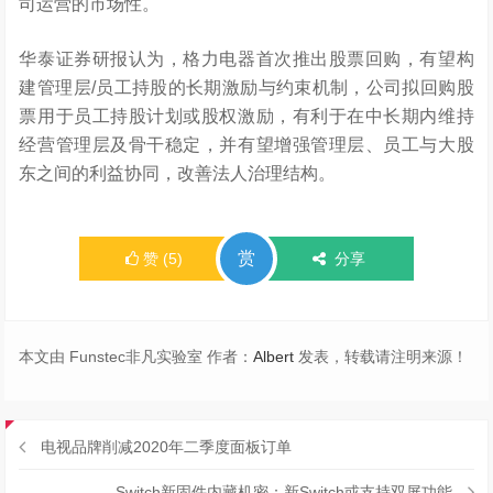
司运营的市场性。
华泰证券研报认为，格力电器首次推出股票回购，有望构
建管理层/员工持股的长期激励与约束机制，公司拟回购股
票用于员工持股计划或股权激励，有利于在中长期内维持
经营管理层及骨干稳定，并有望增强管理层、员工与大股
东之间的利益协同，改善法人治理结构。
赏
赞
(
5
)
分享
本文由 Funstec非凡实验室 作者：
Albert
发表，转载请注明来源！
电视品牌削减2020年二季度面板订单
Switch新固件内藏机密：新Switch或支持双屏功能