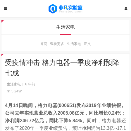
生活家电
首页
-
查看更多
-
生活家电
-
正文
受疫情冲击 格力电器一季度净利预降
七成
生活家电
6 年前
5.24W
4月14日晚间，格力电器(000651)发布2019年业绩快报。
公司去年实现营业总收入2005.08亿元，同比增长0.24%；
净利润246.72亿元，同比下降5.84%。
同时，格力电器还
发布了2020年一季度业绩预告，预计净利润为13.3亿~17.1