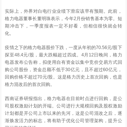
实际上，外界对白电行业业绩下滑应该早有预期。此前，
格力电器董事长董明珠表示，今年2月份销售基本为零。短
期冲击下，一季度报表一定不好看，但相信很快就会转
化。
疫情之下的格力电器股价下跌，一度从年初的70.56元/股下
探至48.4元/股，最大跌幅超过四成。4月12日晚间，格力
电器发布公告称，拟使用自有资金以集中竞价交易方式回
购公司股份，资金总额不低于30亿元，且不超过60亿元，
回购价格不超过70元/股。这是格力历史上首次回购，也是
格力混改后的首次回购。
西南证券研报指出，格力电器在目前时点进行回购，是公
司股权激励计划的开端。公司进行大规模回购及股权激励
计划都是开公司上市以来的先河，这是公司混改之后，逐
渐焕发活力的标志，将有助于优化公司管理架构，提升公