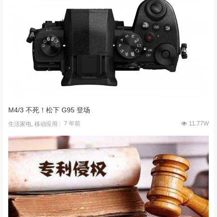
M4/3 不死！松下 G95 登场
7 年前
11.77W
生活家电
,
移动应用