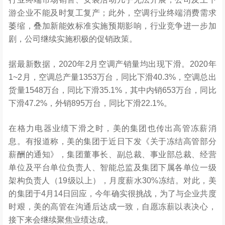
游企业不能及时复工复产；此外，空调行业终端消费需求
萎缩，叠加新能效标准实施预期影响，行业竞争进一步加
剧，公司继续实施积极的促销政策。
据最新数据，2020年2月空调产销量均出现下滑。2020年
1~2月，空调总产量1353万台，同比下滑40.3%，空调总出
货量1548万台，同比下滑35.1%，其中内销653万台，同比
下滑47.2%，外销895万台，同比下滑22.1%。
在格力电器业绩下滑之时，美的集团也传出高管冻薪消
息。有报道称，美的集团于近日下发《关于冻结高管部分
薪酬的通知》，集团董事长、副总裁、事业部总裁、经营
单位及平台单位负责人、智能总监及集团下属各单位一级
架构负责人（19级以上），月度薪水30%冻结。对此，美
的集团于4月14日回应，今年确实很挑战，为了与企业共度
时艰，美的高管在沟通后达成一致，自愿冻薪以表决心，
接下来会继续聚焦业绩达成。