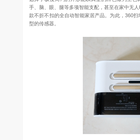
手、脑、眼、腿等多项智能支配，甚至在家中无人
款不折不扣的全自动智能家居产品。为此，360
型的传感器。