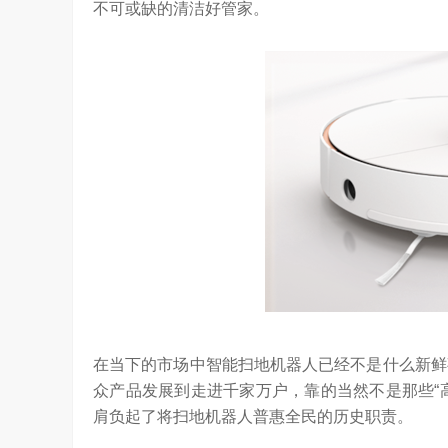
不可或缺的清洁好管家。
在当下的市场中智能扫地机器人已经不是什么新鲜
众产品发展到走进千家万户，靠的当然不是那些“
ld系列深度绑定AI长赛道
刘平均：海信空调变频S架构发布具有重
肩负起了将扫地机器人普惠全民的历史职责。
1.27W
访谈
1 年前