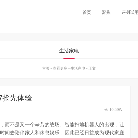
首页
聚焦
评测试
生活家电
首页
-
查看更多
-
生活家电
-
正文
7抢先体验
10.59W
，而不是又一个辛劳的战场。智能扫地机器人的出现，让
时间去陪伴家人和休息娱乐，因此已经日益成为现代家庭