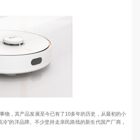
事物，其产品发展至今已有了10多年的历史，从最初的小
高冷”的洋品牌。不少坚持走亲民路线的新生代国产厂商，
大意义
吴晓波点赞海信变频技术：是真正的科技普惠大众
3.01W
访谈
1 年前
3.26W