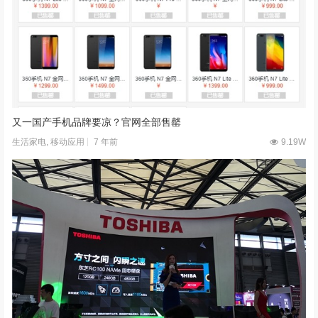
又一国产手机品牌要凉？官网全部售罄
7 年前
9.19W
生活家电
,
移动应用