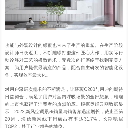
功能与外观设计的颠覆也带来了生产的重塑。在生产阶段
设计师日夜返工，不断雕琢打磨这件匠心大作，用实际行
动诠释对工艺的极致追求，无数次的打磨终于找到完美方
案，为用户提供最满意的产品，配合自主研发的智能化设
备，实现效率最大化。
对用户深层次需求的不断满足，让璀璨C200与用户的期待
日益契合，满足了用户对室内呼吸场景的全部想象，璀璨
的上市也获得了消费者的热烈响应。根据奥维云网数据显
示，2022,新风空调累积销量与销售额迅猛增长，截止至第
20周，海信新风线下销额占有率达31.7%，长期稳居
TOP2，处于行业领先的地位。