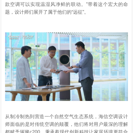
款空调可以实现温湿风净鲜的联动。”带着这个宏大的命
题，设计师们展开了属于他们的“远征”。
从制冷制热到营造一个自然空气生态系统，海信空调设计
师面临的是对传统空调的颠覆，他们将对用户最深的理解
都赋予璀璨c200，秉承着现代创新科技让家居环境更符合