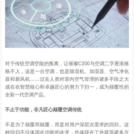
对于传统空调空能的叛离，让璀璨C200与空调二字逐渐格
格不入，这是一台空调，也是除湿机、加湿器、空气净化
器和新风机……过去人类对室内空气管理的诸多手段之大
成在在智慧核心和卓越匠心的努力下归一，成为颠覆性的
全新一代空调产品。
不止于功能，非凡匠心颠覆空调传统
不是为了颠覆而颠覆，而是对用户深层次需求的回归。这
种回归不仅体现在功能的改变，也体现在了外观等诸多方