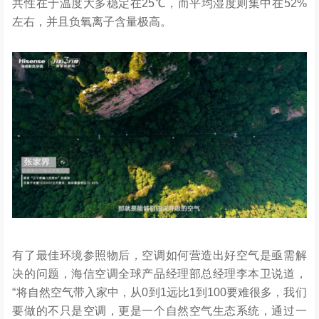
共性在于温度大多稳定在25℃，而平均湿度则集中在52%
左右，并且负氧离子含量极高。
有了最佳环境参照物后，空调如何营造出好空气是亟需解
决的问题，海信空调全球产品经理部总经理李本卫说道，
“将自然空气带入家中，从0到1远比1到100要难很多，我们
要做的不只是空调，更是一个自然空气生态系统，通过一