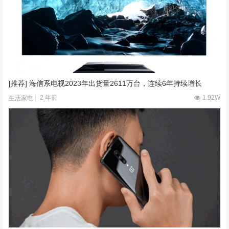
[推荐] 海信系电视2023年出货量2611万台，连续6年持续增长
2 年前
1.92W
生活家电