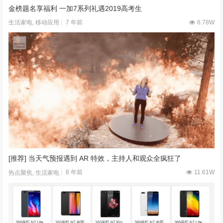
金榜题名享福利 一加7系列礼遇2019高考生
7 年前
6.78W
生活家电
,
移动应用
[推荐] 当天气预报遇到 AR 特效，主持人和观众全疯狂了
8 年前
11.61W
热点聚焦
,
生活家电