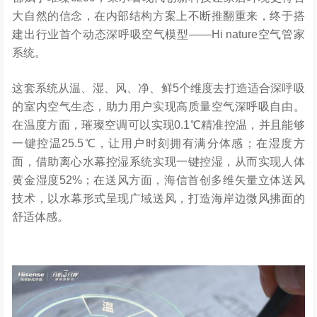
大自然的信念，在内部结构方案上不断推翻重来，终于搭
建出行业首个动态深呼吸空气模型——Hi nature空气管家
系统。
这套系统从温、湿、风、净、鲜5个维度去打造适合深呼吸
的室内空气生态，助力用户实现高质量空气深呼吸自由。
在温度方面，璀璨空调可以实现0.1℃精准控温，并且能够
一键控温25.5℃，让用户时刻拥有满分体感；在湿度方
面，借助离心水幕控湿系统实现一键控湿，从而实现人体
黄金湿度52%；在送风方面，海信首创多维矢量立体送风
技术，以水幕形式呈现广域送风，打造海岸边微风拂面的
舒适体感。