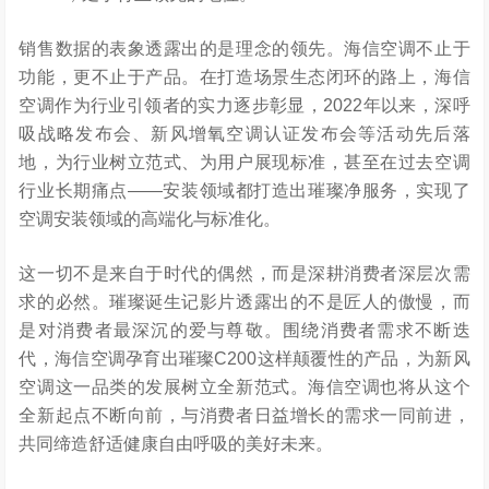
销售数据的表象透露出的是理念的领先。海信空调不止于
功能，更不止于产品。在打造场景生态闭环的路上，海信
空调作为行业引领者的实力逐步彰显，2022年以来，深呼
吸战略发布会、新风增氧空调认证发布会等活动先后落
地，为行业树立范式、为用户展现标准，甚至在过去空调
行业长期痛点——安装领域都打造出璀璨净服务，实现了
空调安装领域的高端化与标准化。
这一切不是来自于时代的偶然，而是深耕消费者深层次需
求的必然。璀璨诞生记影片透露出的不是匠人的傲慢，而
是对消费者最深沉的爱与尊敬。围绕消费者需求不断迭
代，海信空调孕育出璀璨C200这样颠覆性的产品，为新风
空调这一品类的发展树立全新范式。海信空调也将从这个
全新起点不断向前，与消费者日益增长的需求一同前进，
共同缔造舒适健康自由呼吸的美好未来。