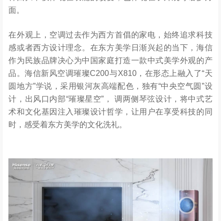
面。
在外观上，空调过去作为西方首倡的家电，始终追求科技
感或者西方设计理念。在东方美学日渐兴起的当下，海信
作为民族品牌决心为中国家庭打造一款中式美学外观的产
品。海信新风空调璀璨C200与X810，在形态上融入了“天
圆地方”学说，采用银河灰高端配色，独有“中央空气圆”设
计，出风口内部“璀璨星空”， 调两侧琴弦设计，将中式艺
术和文化基因注入璀璨设计哲学，让用户在享受科技的同
时，感受着东方美学的文化洗礼。