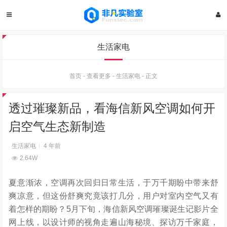
生活家电
首页
-
查看更多
-
生活家电
-
正文
透过璀璨新品，看海信新风空调如何开
启空气生态新制造
生活家电
4 年前
2.64W
夏意渐浓，空调再次回归日常生活，于万千期盼中带来舒
爽凉意，但这份舒爽究竟该打几分，用户对室内空气又有
着怎样的期盼？5月下旬，海信新风空调璀璨诞生记影片全
网上线，以设计师的视角走遍山海秘境、探访万千家庭，