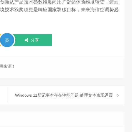
创新从产品技术参数维度向用户舒适体验维度转变，进而
境技术双奖项更是响应国家双碳目标，未来海信空调势必
赏
分享
明来源！
Windows 11新记事本存在性能问题 处理文本表现迟缓