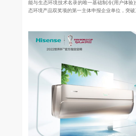
能与生态环境技术名录的唯一基础制冷(用户体验
态环境产品双奖项的第一主体申报企业单位，突破
是真正的科技普惠大众
3.26W
访谈
7 天前