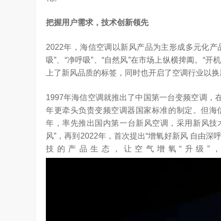
把握用户需求，技术创新领先
2022年，海信空调以新风产品为主形成多元化产
吸”、“净呼吸”、“自然风”在市场上纵横捭阖。“
上了新风品质的标签，同时也开启了空调行业以换
1997年海信空调就推出了中国第一台变频空调，在2
年更牵头负责变频空调器国家标准的制定。但海信
年，率先推出国内第一台新风空调，采用新风技术
风”，再到2022年，首次提出“增氧好新风 自由
技的产品生态，让空气增氧“升级”