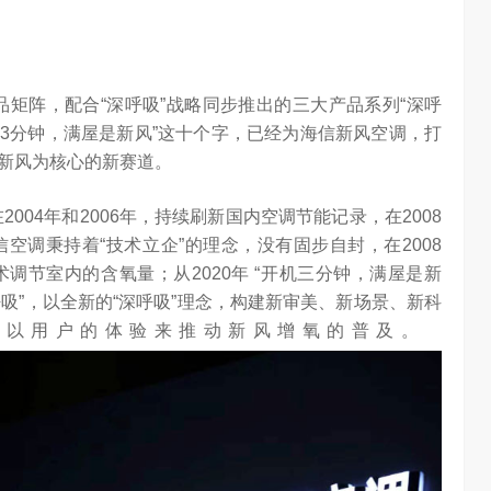
品矩阵，配合“深呼吸”战略同步推出的三大产品系列“深呼
开机3分钟，满屋是新风”这十个字，已经为海信新风空调，打
新风为核心的新赛道。
004年和2006年，持续刷新国内空调节能记录，在2008
空调秉持着“技术立企”的理念，没有固步自封，在2008
调节室内的含氧量；从2020年 “开机三分钟，满屋是新
深呼吸”，以全新的“深呼吸”理念，构建新审美、新场景、新科
，以用户的体验来推动新风增氧的普及。