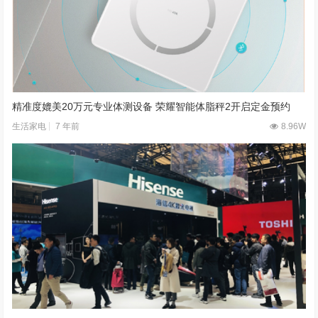
精准度媲美20万元专业体测设备 荣耀智能体脂秤2开启定金预约
7 年前
8.96W
生活家电