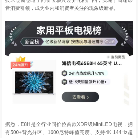
技术创新创造了同价位极具差异化的产品，实现了高端影
音消费引领，成为业内和消费者关注的现象级新品。
据悉，E8H是全行业同价位首款XDR级MiniLED电视，拥
有500+背光分区、1600尼特峰值亮度、支持4K 144Hz超