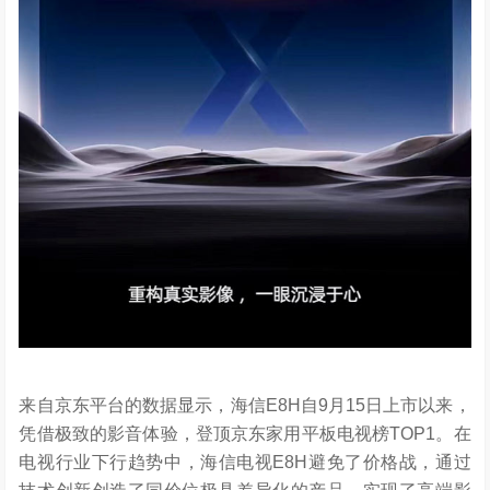
来自京东平台的数据显示，海信E8H自9月15日上市以来，
凭借极致的影音体验，登顶京东家用平板电视榜TOP1。在
电视行业下行趋势中，海信电视E8H避免了价格战，通过