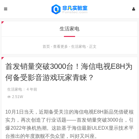
生活家电
首页
-
查看更多
-
生活家电
-
正文
首发销量突破3000台！海信电视E8H为
何备受影音游戏玩家青睐？
生活家电
4 年前
2.51W
10月1日当天，近期备受关注的海信电视E8H新品凭借硬核
实力，再次创造了行业话题——首发销量突破3000台，引
爆2022年换机热潮。这款基于海信最新ULEDX显示技术平
台推出的年度旗舰不负众望，叫好又叫座。