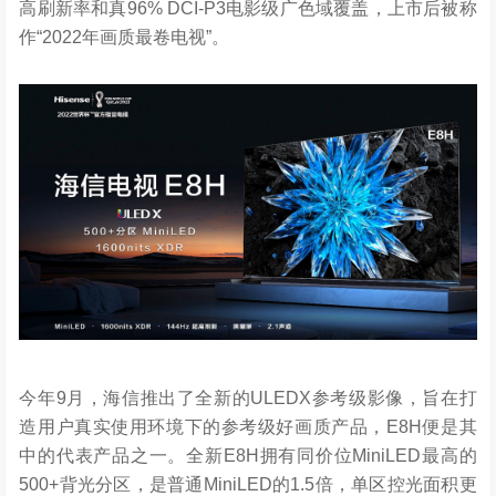
高刷新率和真96% DCI-P3电影级广色域覆盖，上市后被称
作“2022年画质最卷电视”。
今年9月，海信推出了全新的ULEDX参考级影像，旨在打
造用户真实使用环境下的参考级好画质产品，E8H便是其
中的代表产品之一。全新E8H拥有同价位MiniLED最高的
500+背光分区，是普通MiniLED的1.5倍，单区控光面积更