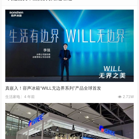
真嵌入！容声冰箱“WILL无边界系列”产品全球首发
4 年前
2.71W
生活家电