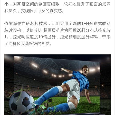
小，对亮度空间的刻画更细致，较好地提升了画面的景深
和层次，实现触手可及的真实感。
依靠海信自研芯片技术，E8H采用全新的1+N分布式驱动
芯片架构，以信芯U+超画质芯片协同近20颗分布式控光芯
片，控光响应速度10倍提升，控光精细度提升40%，带来
了同价位天花板级的画质。