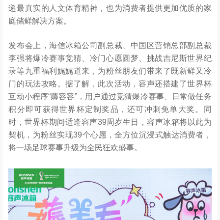
递最真实的人文体育精神，也为消费者提供更加优质的家
庭储鲜解决方案。
发布会上，海信冰箱公司副总裁、中国区营销总部副总裁
李强将爆冷赛事竞猜、冷门心愿圆梦、挑战吉尼斯世界纪
录等九重福利娓娓道来，为粉丝朋友们带来了既新鲜又冷
门的玩法攻略。据了解，此次活动，容声还搭建了世界杯
互动小程序“薅容容”，用户通过竞猜爆冷赛事、日常做任务
积分即可获得世界杯定制奖品，还可冲刺免单大奖。同
时，世界杯期间适逢容声39周岁生日，容声冰箱将以此为
契机，为粉丝实现39个心愿，全方位沉浸式触达消费者，
将一场足球赛事升级为全民狂欢盛事。