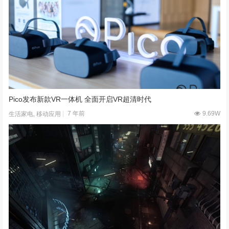
Pico发布新款VR一体机 全面开启VR超清时代
7 年前
9.69W
生活家电
,
移动应用