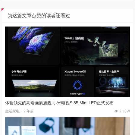
为这篇文章点赞的读者还看过
体验领先的高端画质旗舰 小米电视S 85 Mini LED正式发布
2 年前
2.33W
生活家电