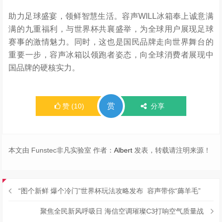
助力足球盛宴，领鲜智慧生活。容声WILL冰箱奉上诚意满
满的九重福利，与世界杯共襄盛举，为全球用户展现足球
赛事的激情魅力。同时，这也是国民品牌走向世界舞台的
重要一步，容声冰箱以领跑者姿态，向全球消费者展现中
国品牌的硬核实力。
赏
赞
(
10
)
分享
本文由 Funstec非凡实验室 作者：
Albert
发表，转载请注明来源！
“图个新鲜 爆个冷门”世界杯玩法攻略发布 容声带你“薅羊毛”
聚焦全民新风呼吸日 海信空调璀璨C3打响空气质量战