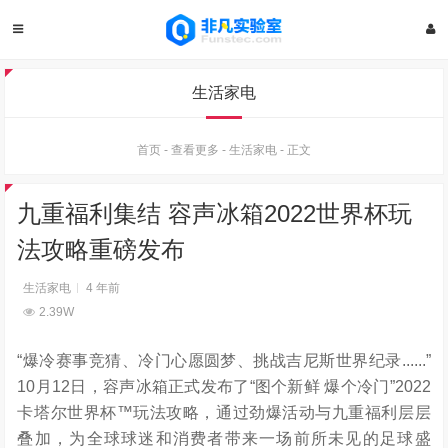
生活家电
首页
-
查看更多
-
生活家电
-
正文
九重福利集结 容声冰箱2022世界杯玩
法攻略重磅发布
生活家电
4 年前
2.39W
“爆冷赛事竞猜、冷门心愿圆梦、挑战吉尼斯世界纪录......”
10月12日，容声冰箱正式发布了“图个新鲜 爆个冷门”2022
卡塔尔世界杯™玩法攻略，通过劲爆活动与九重福利层层
叠加，为全球球迷和消费者带来一场前所未见的足球盛