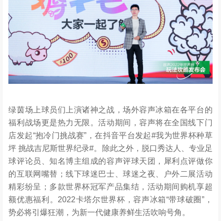
绿茵场上球员们上演诸神之战，场外容声冰箱在各平台的
福利战场更是热力无限。活动期间，容声将在全国线下门
店发起“抱冷门挑战赛”，在抖音平台发起#我为世界杯种草
坪 挑战吉尼斯世界纪录#。除此之外，脱口秀达人、专业足
球评论员、知名博主组成的容声评球天团，犀利点评做你
的互联网嘴替；线下球迷巴士、球迷之夜、户外二展活动
精彩纷呈；多款世界杯冠军产品集结，活动期间购机享超
额优惠福利。2022卡塔尔世界杯，容声冰箱“带球破圈”，
势必将引爆狂潮，为新一代健康养鲜生活吹响号角。