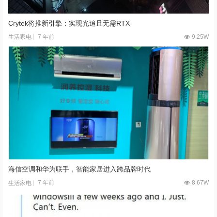
Crytek将推新引擎：实现光追且无需RTX
7 年前
9.25W
生活家电
海信空调和华为联手，智能家居进入跨品牌时代
7 年前
8.67W
生活家电