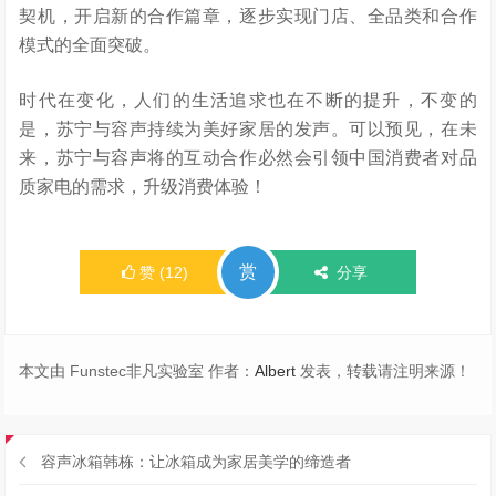
契机，开启新的合作篇章，逐步实现门店、全品类和合作
模式的全面突破。
时代在变化，人们的生活追求也在不断的提升，不变的
是，苏宁与容声持续为美好家居的发声。
可以预见
，在未
来，苏宁与容声将
的互动合作必然会引
领中国消费者对品
质家电的需求，升级消费体验
！
赏
赞
(
12
)
分享
本文由 Funstec非凡实验室 作者：
Albert
发表，转载请注明来源！
容声冰箱韩栋：让冰箱成为家居美学的缔造者