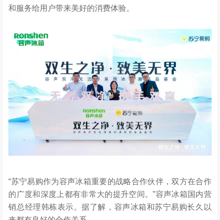
和服务
给用户带来美好的消费体验。
“苏宁易购作为容声冰箱重要的战略合作伙伴，双方在合作
的广度和深度上都有非常大的提升空间。”容声冰箱
国内营
销总经理韩栋
表示。据了解，容声冰箱和苏宁易购长久以
来都有良好的合作关系
。