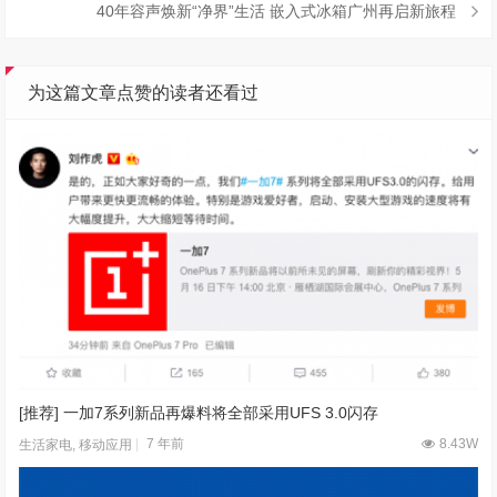
40年容声焕新“净界”生活 嵌入式冰箱广州再启新旅程
为这篇文章点赞的读者还看过
[推荐] 一加7系列新品再爆料将全部采用UFS 3.0闪存
7 年前
8.43W
生活家电
,
移动应用