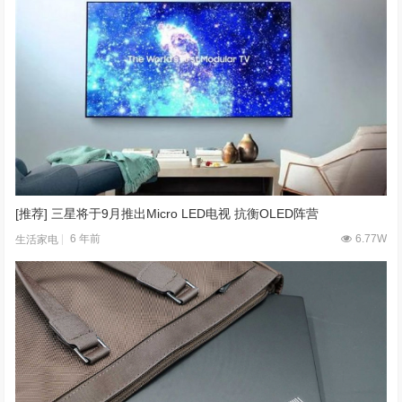
[推荐] 三星将于9月推出Micro LED电视 抗衡OLED阵营
6 年前
6.77W
生活家电