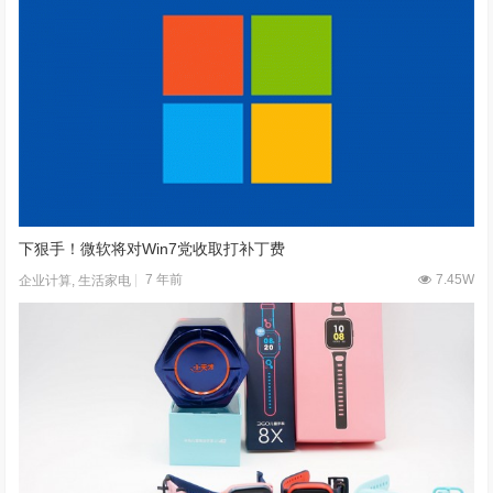
下狠手！微软将对Win7党收取打补丁费
7 年前
7.45W
企业计算
,
生活家电