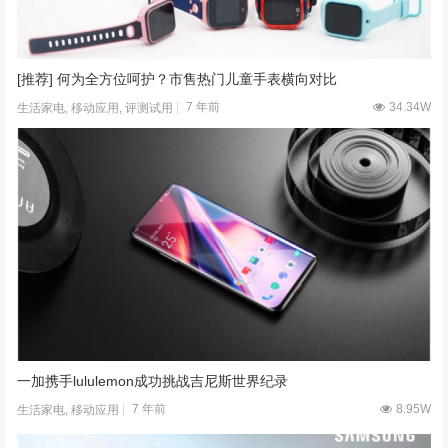
[推荐] 何为全方位呵护？市售热门儿童手表横向对比
7 年前
34.34W
生活家电
,
移动应用
,
评测试用
一加携手lululemon成功挑战吉尼斯世界纪录
7 年前
8.95W
生活家电
,
移动应用