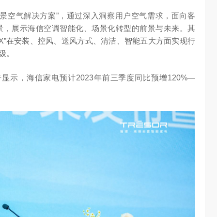
景空气解决方案”，通过深入洞察用户空气需求，面向客
景，展示海信空调智能化、场景化转型的前景与未来。其
3X”在安装、控风、送风方式、清洁、智能五大方面实现行
级。
显示，海信家电预计2023年前三季度同比预增120%—
大意义
吴晓波点赞海信变频技术：是真正的科技普惠大众
3.01W
访谈
1 年前
3.25W