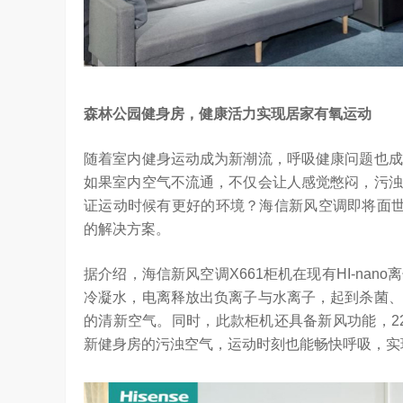
森林公园健身房，健康活力实现居家有氧运动
随着室内健身运动成为新潮流，呼吸健康问题也成
如果室内空气不流通，不仅会让人感觉憋闷，污浊
证运动时候有更好的环境？海信新风空调即将面世的
的解决方案。
据介绍，海信新风空调X661柜机在现有HI-na
冷凝水，电离释放出负离子与水离子，起到杀菌、
的清新空气。同时，此款柜机还具备新风功能，22
新健身房的污浊空气，运动时刻也能畅快呼吸，实