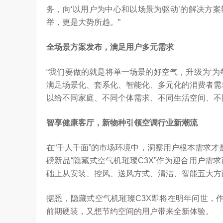
务，向‘以用户为中心和以场景为驱动’的解决方
举，更是大势所趋。”
全场景方案发布，满足用户多元需求
“我们要做的就是将单一场景的好空气，升级为‘
满足场景化、套系化、智能化、多元化的消费者需
以给不同家庭、不同个体需求、不同生活空间、不
智享健康客厅，新物种引领空调行业新潮流
在“千人千面”的市场环境中，洞察用户根本需求才
磅新品“隐藏式空气机璀璨C3X”作为迎合用户
础上从安装、控风、送风方式、清洁、智能五大方
据悉，隐藏式空气机璀璨C3X即将在明年问世，
前期硬装，又想节约空间的用户带来全新体验。