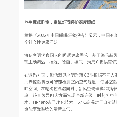
养生睡眠卧室，富氧舒适呵护深度睡眠
根据《2022年中国睡眠研究报告》显示，中国
个社会性健康问题。
海信空调洞察国人的睡眠健康需求，基于海信新风
现主动调温、控湿、除菌、换气，为用户提供更舒
在调温方面，海信新风空调璀璨C3能根据不同人
润养控湿科技可智能检测室内空气湿度，使卧室湿
眠空间。在精确控温湿同时，新风空调璀璨C3搭
率、静音效果四大方面实现全新升级，时刻将空气
术、Hi-nano离子净化技术、57℃高温烘干
也能享受整晚的清新空气。