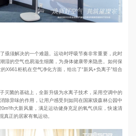
了亟须解决的一个难题。运动时呼吸节奏非常重要，此时
潮湿的空气也易滋生细菌，为身体健康带来隐患。如何保
X661柜机在空气净化方面，给出了“新风+负离子”组合
no离子灭菌的基础上，全新升级为水离子技术，采用空调中的
消除异味的作用，让用户感受到如同在国家级森林公园中
0m³/h大新风量，满足运动健身充足的氧气供应，快速清
现真正的居家有氧运动。