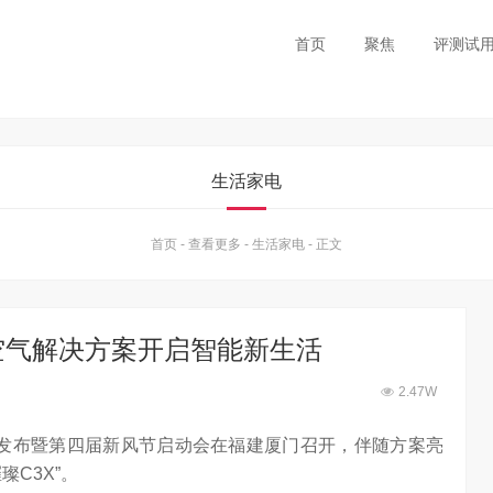
首页
聚焦
评测试
生活家电
首页
-
查看更多
-
生活家电
-
正文
空气解决方案开启智能新生活
2.47W
方案发布暨第四届新风节启动会在福建厦门召开，伴随方案亮
C3X”。