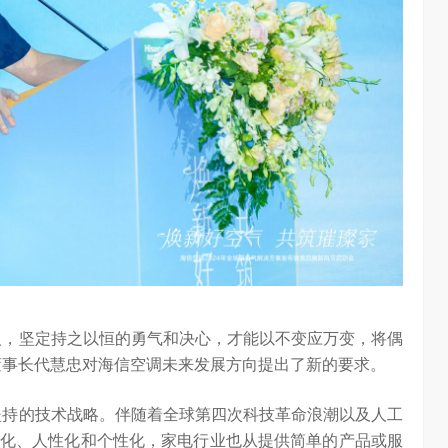
海信空调变频S
“海信在变频技术上近30年的坚持，体现了海信在变频技术上
…
的决心，信心和恒心。我坚信，海信将凭借这‘三心’…
义，坚定持之以恒的勇气和决心，才能以不变应万变，将偶
董事长代慧忠对海信空调未来发展方向提出了新的要求。
坚持的技术战略。伴随着全球第四次科技革命浪潮以及人工
化、人性化和个性化，家电行业也从提供简单的产品或服