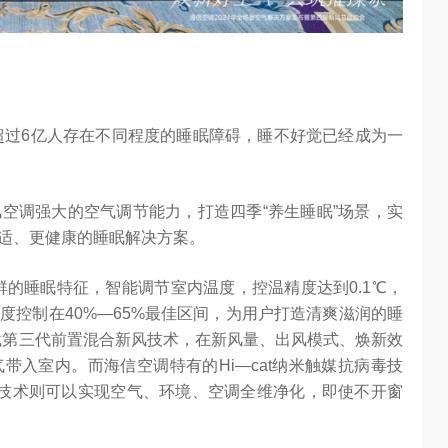
有超过6亿人存在不同程度的睡眠障碍，睡不好觉已经成为一
空调强大的空气调节能力，打造四季“养生睡眠”场景，实
适、更健康的睡眠解决方案。
群的睡眠特征，智能调节室内温度，控温精度达到0.1℃，
度控制在40%—65%最佳区间，为用户打造清爽滋润的睡
载第三代前置混合新风技术，在新风量、出风模式、焕新效
带入室内。而海信空调特有的Hi—cat纳米触媒抗病毒技
自清洁技术则可以实现空气、环境、空调全维净化，即使不开窗