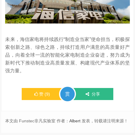
未来，海信家电将
持续践行
“制造业当家”使命担当，积极探
索创新之路、绿色之路，持续打造用户满意的高质量好产
品，向着全球一流的智能化家电制造企业奋进，努力成为
新时代
下
推动制造业高质量发展、构建现代产业体系的坚
强力量。
赏
赞
(
9
)
分享
本文由 Funstec非凡实验室 作者：
Albert
发表，转载请注明来源！