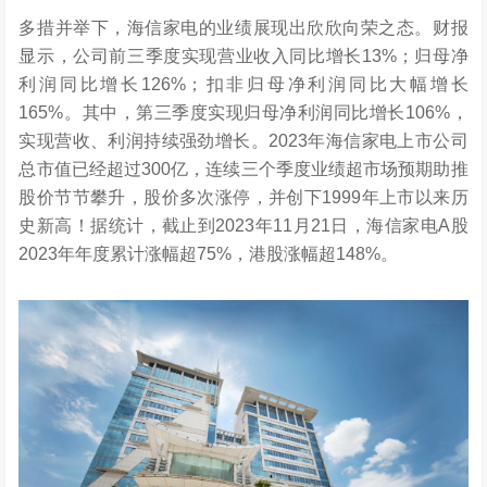
多措并举下，海信家电的业绩展现出欣欣向荣之态。财报
显示，公司前三季度实现营业收入同比增长13%；归母净
利润同比增长126%；扣非归母净利润同比大幅增长
165%。其中，第三季度实现归母净利润同比增长106%，
实现营收、利润持续强劲增长。2023年海信家电上市公司
总市值已经超过300亿，连续三个季度业绩超市场预期助推
股价节节攀升，股价多次涨停，并创下1999年上市以来历
史新高！据统计，截止到2023年11月21日，海信家电A股
2023年年度累计涨幅超75%，港股涨幅超148%。