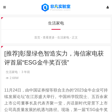
生活家电
首页
-
查看更多
-
生活家电
-
正文
[推荐]彰显绿色智造实力，海信家电获
评首届“ESG金牛奖百强”
生活家电
3 年前
2.68W
11月24日，由中国证券报等联合主办的
“
2023金牛企业可持
续发展论坛
”
在江苏盛大举行。
中国科学院院士、五百余家
上市公司
董事长
及
代表齐聚一堂，共话新时代背景下上市
公司高质量发展的机遇与路径。现场，第一届“ESG金牛奖