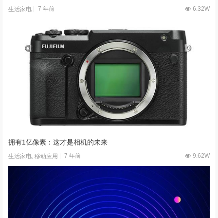
7 年前
6.32W
生活家电
拥有1亿像素：这才是相机的未来
7 年前
9.62W
生活家电
,
移动应用