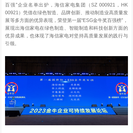
百强
”企业名单出炉，
海信家电集团（SZ 000921，HK
00921）凭借在绿色智造、品牌创新、推动制造业高质量发
展
等多
方面的优异表现，荣登
第一届“ESG金牛奖百强榜”
，
展现出海信家电在绿色制造、智能制造和科技创新方面的
优异成果，也体现了海信家电对坚持高质量发展的践行与
引领。