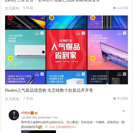
5 年前
4.61W
生活家电
Redmi人气新品现货购 生态链数十款新品齐开售
7 年前
8.05W
生活家电