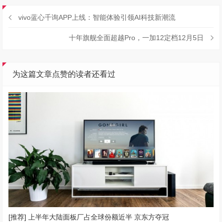
vivo蓝心千询APP上线：智能体验引领AI科技新潮流
十年旗舰全面超越Pro，一加12定档12月5日
为这篇文章点赞的读者还看过
[推荐] 上半年大陆面板厂占全球份额近半 京东方夺冠