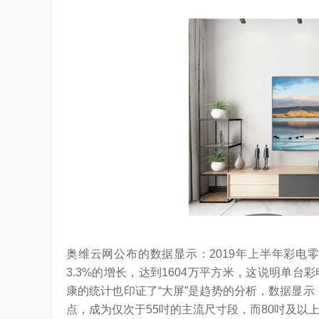
奥维云网公布的数据显示：2019年上半年彩电
3.3%的增长，达到1604万平方米，这说明单
康的统计也印证了“大屏”是趋势的分析，数据显示：6
是真正的科技普惠大众
点，成为仅次于55吋的主流尺寸段，而80吋及以上
3.24W
访谈
6 天前