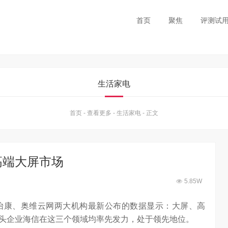
首页
聚焦
评测试
生活家电
首页
-
查看更多
-
生活家电
-
正文
高端大屏市场
5.85W
怡康、奥维云网两大机构最新公布的数据显示：大屏、高
头企业海信在这三个领域均率先发力，处于领先地位。