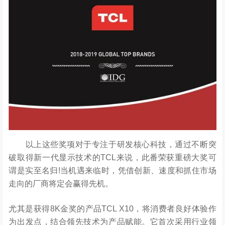
以上这些奖项对于专注于研发核心科技，通过不断突
破取得新一代显示技术的TCL来说，此番荣获重磅大奖可
谓是实至名归!当机遇来临时，凭借创新、速度和抓住市场
走向的厂商将定会赢得先机。
尤其是获得8K金奖的产品TCL X10，将消费者良好体验作
为出发点，结合领先技术为产品赋能。它首次采用行业领