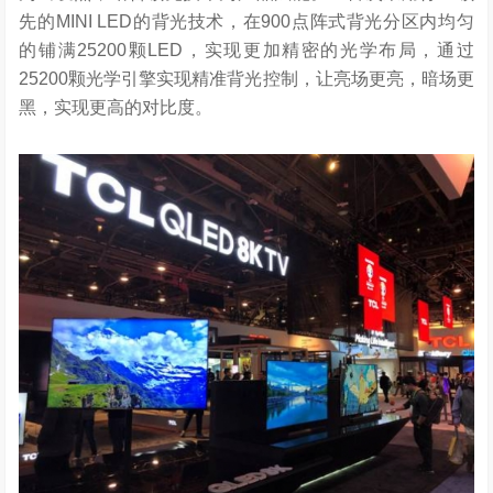
先的MINI LED的背光技术，在900点阵式背光分区内均匀
的铺满25200颗LED，实现更加精密的光学布局，通过
25200颗光学引擎实现精准背光控制，让亮场更亮，暗场更
黑，实现更高的对比度。