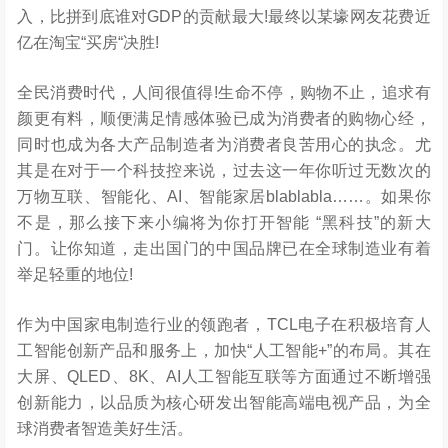
入，比拼到底谁对GDP的贡献最大!最终以某壕网友花费近
亿在淘宝“买房“决胜!
全民消费时代，人间很值得!生命不停，购物不止，追求有
颜更有料，顺便满足情感体验已成为消费者的购物心经，
同时也成为各大产品制造者为消费者良苦用心的执念。尤
其是在对于一个科技控来说，过去这一年你听过无数次的
万物互联、智能化、AI、智能家居blablabla……。如果你
不是，那么接下来小编将为你打开智能 “黑科技”的新大
门。让你知道，走出国门的中国品牌已在全球制造业有着
举足轻重的地位!
作为中国家电制造行业的领跑者，TCL电子在积极培育人
工智能创新产品和服务上，加快“人工智能+”的布局。其在
大屏、QLED、8K、AI人工智能互联等方面通过不断增强
创新能力，以品质为核心研发出智能高端电视产品，为全
球消费者智造美好生活。