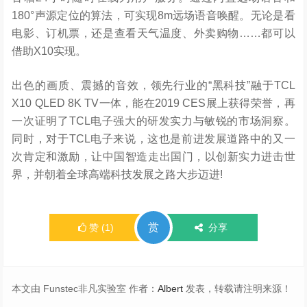
180°声源定位的算法，可实现8m远场语音唤醒。无论是看
电影、订机票，还是查看天气温度、外卖购物……都可以
借助X10实现。
出色的画质、震撼的音效，领先行业的“黑科技”融于TCL
X10 QLED 8K TV一体，能在2019 CES展上获得荣誉，再
一次证明了TCL电子强大的研发实力与敏锐的市场洞察。
同时，对于TCL电子来说，这也是前进发展道路中的又一
次肯定和激励，让中国智造走出国门，以创新实力进击世
界，并朝着全球高端科技发展之路大步迈进!
赏
赞
(
1
)
分享
本文由 Funstec非凡实验室 作者：
Albert
发表，转载请注明来源！