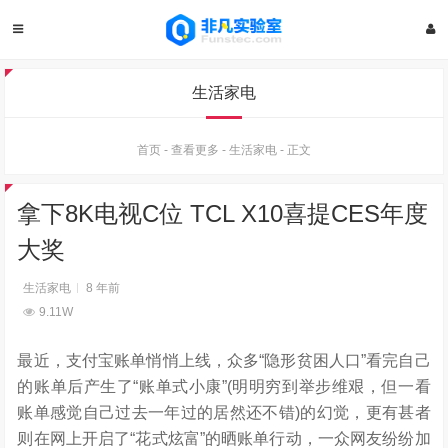
生活家电
首页
-
查看更多
-
生活家电
-
正文
拿下8K电视C位 TCL X10喜提CES年度
大奖
生活家电
8 年前
9.11W
最近，支付宝账单悄悄上线，众多“隐形贫困人口”看完自己
的账单后产生了“账单式小康”(明明穷到举步维艰，但一看
账单感觉自己过去一年过的居然还不错)的幻觉，更有甚者
则在网上开启了“花式炫富”的晒账单行动，一众网友纷纷加