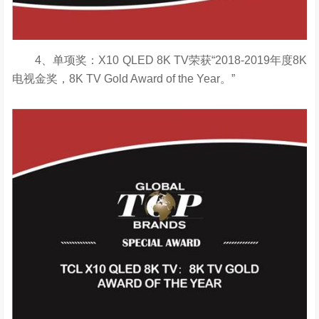
4、单项奖：X10 QLED 8K TV荣获“2018-2019年度8K
电视金奖，8K TV Gold Award of the Year。”