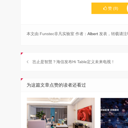
赞
(
8
)
本文由 Funstec非凡实验室 作者：
Albert
发表，转载请注
岂止是智慧？海信发布Hi Table定义未来电视！
为这篇文章点赞的读者还看过