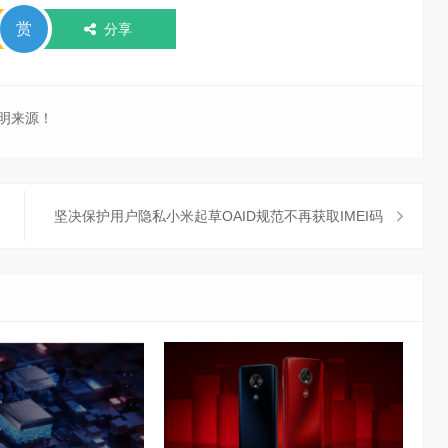
赏
分享
明来源！
坚决保护用户隐私小米起草OAID规范不再获取IMEI码