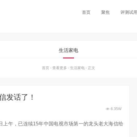
首页
聚焦
评测试
生活家电
首页
-
查看更多
-
生活家电
-
正文
海信发话了！
6.35W
月9日上午，已连续15年中国电视市场第一的龙头老大海信给