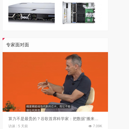
专家面对面
算力不是最贵的？谷歌首席科学家：把数据“搬来搬去”才是烧钱大头
访谈
5 天前
7.09K