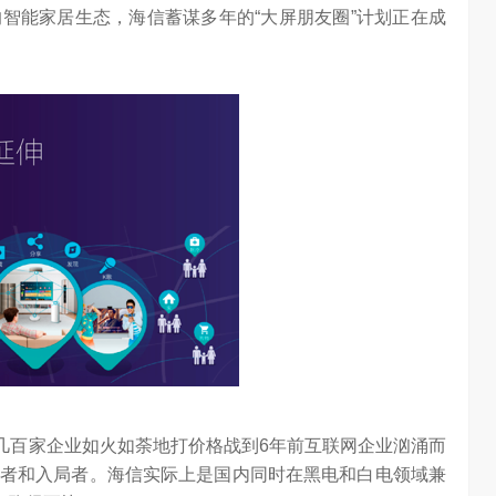
智能家居生态，海信蓄谋多年的“大屏朋友圈”计划正在成
的几百家企业如火如荼地打价格战到6年前互联网企业汹涌而
者和入局者。海信实际上是国内同时在黑电和白电领域兼