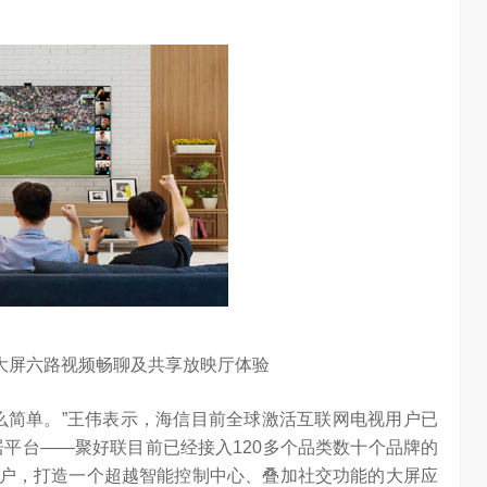
海信空调变频S
“海信在变频技术上近30年的坚持，体现了海信在变频技术上
…
的决心，信心和恒心。我坚信，海信将凭借这‘三心’…
大屏六路视频畅聊及共享放映厅体验
么简单。”王伟表示，海信目前全球激活互联网电视用户已
居平台——聚好联目前已经接入120多个品类数十个品牌的
B用户，打造一个超越智能控制中心、叠加社交功能的大屏应