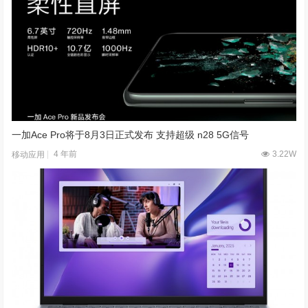
一加Ace Pro将于8月3日正式发布 支持超级 n28 5G信号
4 年前
3.22W
移动应用