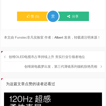
赏
赞
(
5
)
分享
本文由 Funstec非凡实验室 作者：
Albert
发表，转载请注明来源！
创维OLED电视市占率持续上升 夯实行业引领者地位
创维厨电载梦出发，第三代薄镜系列烟机惊艳亮相
为这篇文章点赞的读者还看过