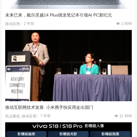
未来已来，戴尔灵越14 Plus骁龙笔记本引领AI PC新纪元
2 年前
1.90W
移动应用
推动互联网技术发展 小米携手快应用走出国门
7 年前
11.36W
热点聚焦
,
移动应用