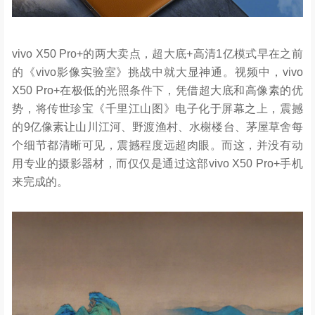
vivo X50 Pro+的两大卖点，超大底+高清1亿模式早在之前
的《vivo影像实验室》挑战中就大显神通。视频中，vivo
X50 Pro+在极低的光照条件下，凭借超大底和高像素的优
势，将传世珍宝《千里江山图》电子化于屏幕之上，震撼
的9亿像素让山川江河、野渡渔村、水榭楼台、茅屋草舍每
个细节都清晰可见，震撼程度远超肉眼。而这，并没有动
用专业的摄影器材，而仅仅是通过这部vivo X50 Pro+手机
来完成的。