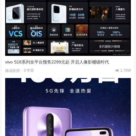
vivo S18系列全平台预售2299元起 开启人像影棚级时代
3 年前
1.79W
移动应用