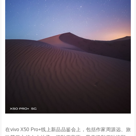
在vivo X50 Pro+线上新品品鉴会上，包括作家周源远、旅