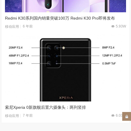
Redmi K30系列国内销量突破100万 Redmi K30 Pro即将发布
6 年前
5.93W
移动应用
索尼Xperia 0新旗舰后置六摄像头：两列竖排
7 年前
6.03W
移动应用