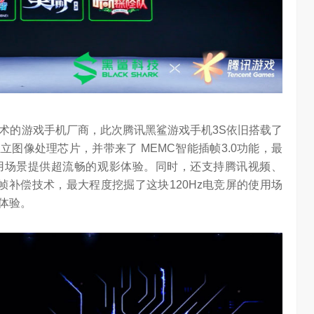
技术的游戏手机厂商，此次腾讯黑鲨游戏手机3S依旧搭载了
的独立图像处理芯片，并带来了 MEMC智能插帧3.0功能，最
使用场景提供超流畅的观影体验。同时，还支持腾讯视频、
双路插帧补偿技术，最大程度挖掘了这块120Hz电竞屏的使用场
体验。