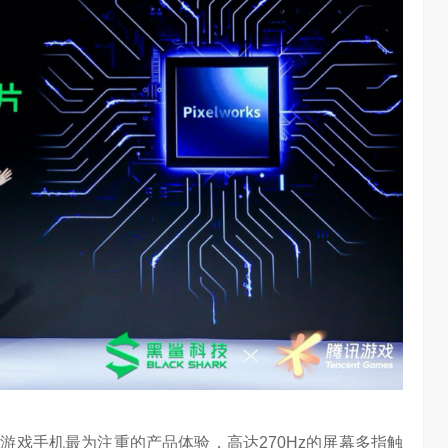
游戏手机最为注重的产品体验，高达270Hz的屏幕多指触