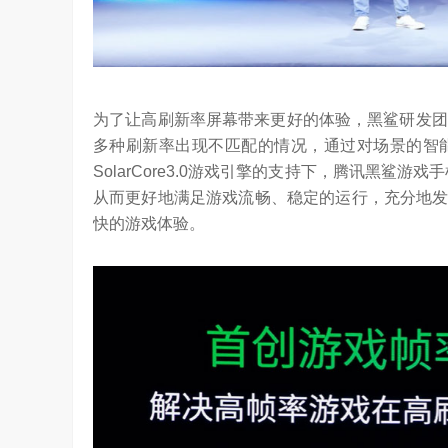
为了让高刷新率屏幕带来更好的体验，黑鲨研发团
多种刷新率出现不匹配的情况，通过对场景的智
SolarCore3.0游戏引擎的支持下，腾讯黑鲨
从而更好地满足游戏流畅、稳定的运行，充分地发
快的游戏体验。