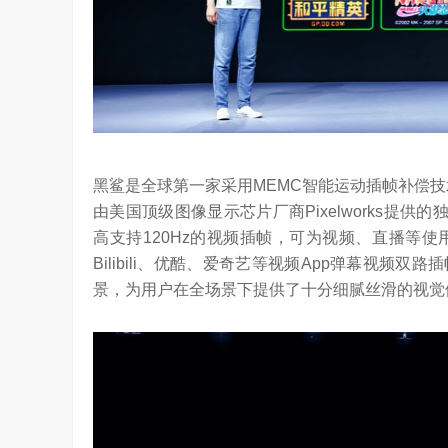
黑鲨是全球第一家采用MEMC智能运动插帧补偿
由美国顶级图像显示芯片厂商Pixelworks提供
高支持120Hz的视频插帧，可为视频、直播等
Bilibili、优酷、爱奇艺等视频App弹幕视频
景，为用户在全场景下提供了十分细腻丝滑的视觉