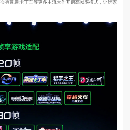
未来还会有跑跑卡丁车等更多主流大作开启高帧率模式，让玩家