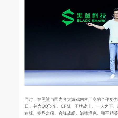
同时，在黑鲨与国内各大游戏内容厂商的合作努力
日，包含QQ飞车、CFM、王牌战士、一人之下
速版、零界之痕、巅峰战舰、巅峰坦克、和平精英