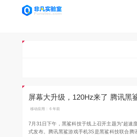
屏幕大升级，120Hz来了 腾讯黑
移动应用
6 年前
7月31日下午，黑鲨科技于线上召开主题为“超速
式发布。腾讯黑鲨游戏手机3S是黑鲨科技联合腾