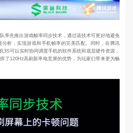
队率先推出游戏帧率同步技术，通过该技术可更好地避免
能分析，实现游戏和手机帧率的完美匹配。同时，在腾讯
游戏手机3S可以实时协同调度手机的软件系统和底层硬件资源，
挥了120Hz高刷新率电竞屏的优势，为玩家们带来更为畅