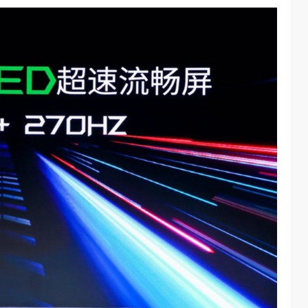
chool 2026
2026年，AI Agent正在完成从“问答工具”到“任务助手”的重要
进化。当技术实现从“能听会给答案”…