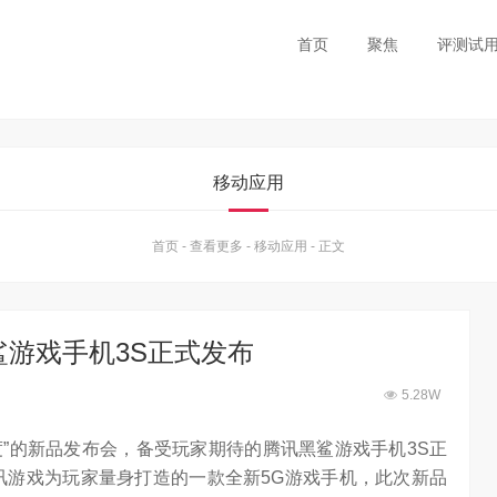
首页
聚焦
评测试
移动应用
首页
-
查看更多
-
移动应用
-
正文
鲨游戏手机3S正式发布
5.28W
度”的新品发布会，备受玩家期待的腾讯黑鲨游戏手机3S正
讯游戏为玩家量身打造的一款全新5G游戏手机，此次新品