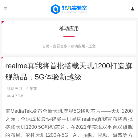
移动应用
首页
-
查看更多
-
移动应用
-
正文
realme真我将首批搭载天玑1200打造旗
舰新品，5G体验新越级
移动应用
6 年前
4.72W
值MediaTek发布全新天玑旗舰5G移动芯片——天玑1200
之际，全球成长最快智能手机品牌realme真我宣布将首批
搭载天玑1200 5G移动芯片，在2021年实现双平台双旗舰
的布局。依托天玑1200在5G、AI、拍照、视频、游戏等方