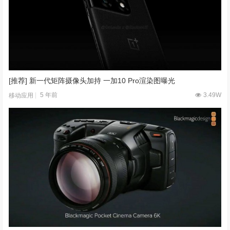
[推荐] 新一代矩阵摄像头加持 一加10 Pro渲染图曝光
5 年前
3.49W
移动应用