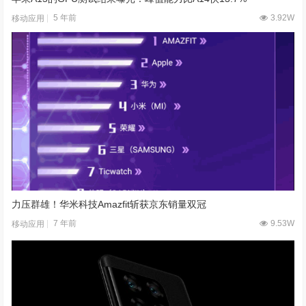
5 年前
3.92W
移动应用
力压群雄！华米科技Amazfit斩获京东销量双冠
7 年前
9.53W
移动应用