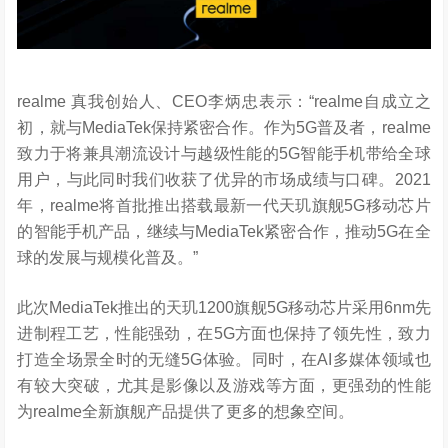
realme 真我创始人、CEO李炳忠表示：“realme自成立之
初，就与MediaTek保持紧密合作。作为5G普及者，realme
致力于将兼具潮流设计与越级性能的5G智能手机带给全球
用户，与此同时我们收获了优异的市场成绩与口碑。2021
年，realme将首批推出搭载最新一代天玑旗舰5G移动芯片
的智能手机产品，继续与MediaTek紧密合作，推动5G在全
球的发展与规模化普及。”
此次MediaTek推出的天玑1200旗舰5G移动芯片采用6nm先
进制程工艺，性能强劲，在5G方面也保持了领先性，致力
打造全场景全时的无缝5G体验。同时，在AI多媒体领域也
有较大突破，尤其是影像以及游戏等方面，更强劲的性能
为realme全新旗舰产品提供了更多的想象空间。