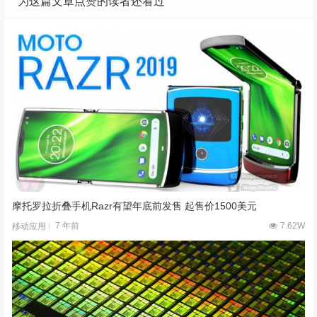
为这篇文章点赞的读者还看过
摩托罗拉折叠手机Razr有望年底前发售 起售价1500美元
7 年前
7.62W
移动应用