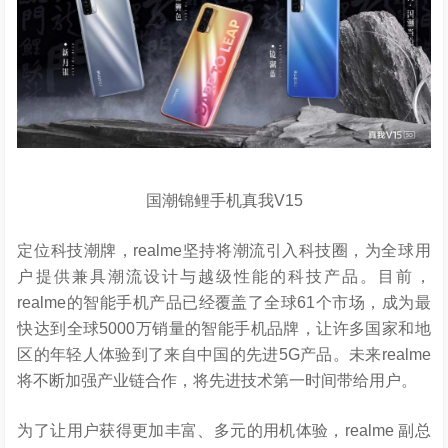
国潮锦鲤手机真我V15
定位科技潮牌，realme坚持将潮流引入科技圈，为全球用
户提供兼具潮流设计与越级性能的科技产品。目前，
realme的智能手机产品已经覆盖了全球61个市场，成为最
快达到全球5000万销量的智能手机品牌，让许多国家和地
区的年轻人体验到了来自中国的先进5G产品。未来realme
将不断加强产业链合作，将先进技术第一时间带给用户。
为了让用户获得更加丰富、多元的用机体验，realme 副总