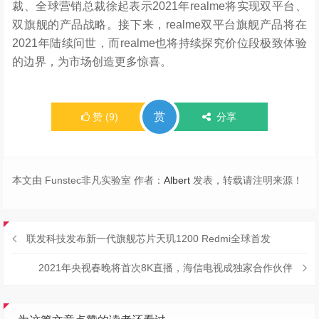
裁、全球营销总裁徐起表示2021年realme将实现双平台、
双旗舰的产品战略。接下来，realme双平台旗舰产品将在
2021年陆续问世，而realme也将持续探究价位段极致体验
的边界，为市场创造更多惊喜。
赏
赞
(
9
)
分享
本文由 Funstec非凡实验室 作者：
Albert
发表，转载请注明来源！
联发科技发布新一代旗舰芯片天玑1200 Redmi全球首发
2021年央视春晚将首次8K直播，海信电视成独家合作伙伴