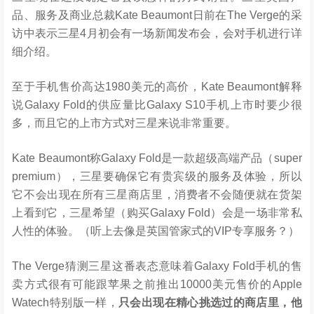
品、服务及商业总裁Kate Beaumont日前在The Verge的采
访中表示三星4月初会有一场新闻发布会，会对手机进行详
细介绍。
至于手机售价高达1980美元的高价，Kate Beaumont解释
说Galaxy Fold的供应量比Galaxy S10手机上市时要少很
多，而且它的上市方式对三星来说非常重要。
Kate Beaumont称Galaxy Fold是一款超级高端产品（super
premium），三星要确保它有贵宾级的服务及体验，所以
它不会出现在所有三星商店里，消费者不会随便就在货架
上看到它，三星希望（购买Galaxy Fold）会是一场非常私
人性的体验。（听上去像是英国管家式的VIP专享服务？）
The Verge猜测三星这番表态意味着Galaxy Fold手机的售
卖方式很有可能跟苹果之前推出10000美元售价的Apple
Watech特别版一样，
只会出现在精心挑选过的商店里，他