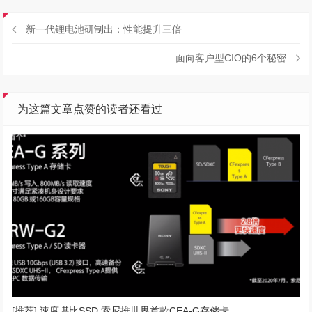
新一代锂电池研制出：性能提升三倍
面向客户型CIO的6个秘密
为这篇文章点赞的读者还看过
[推荐] 速度堪比SSD 索尼推世界首款CEA-G存储卡