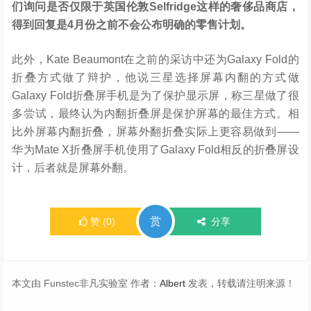
们询问是否仅限于英国伦敦Selfridge这样的奢侈品商店，
得到回复是4月份之前不会公布明确的零售计划。
此外，Kate Beaumont在之前的采访中还为Galaxy Fold的
折叠方式做了辩护，他说三星选择屏幕内翻的方式做
Galaxy Fold折叠屏手机是为了保护显示屏，称三星做了很
多尝试，最终认为内翻折叠屏是保护屏幕的最佳方式。相
比外屏幕内翻折叠，屏幕外翻折叠实际上更容易做到——
华为Mate X折叠屏手机使用了Galaxy Fold相反的折叠屏设
计，后者就是屏幕外翻。
赏
赞
(
0
)
分享
本文由 Funstec非凡实验室 作者：
Albert
发表，转载请注明来源！