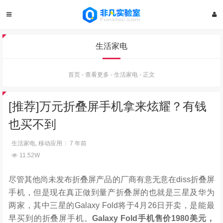
生活家电
首页
-
查看更多
-
生活家电
-
正文
[推荐]万元折叠屏手机拿来炫耀？有钱
也买不到
生活家电
,
移动应用
7 年前
11.52W
尽管其他尚未发布折叠屏产品的厂商有意无意在diss折叠屏
手机，但是现在真正做到量产折叠屏的也就是三星及华为
两家，其中三星的Galaxy Fold将于4月26日开卖，是能最
早买到的折叠屏手机。
Galaxy Fold手机售价1980美元，