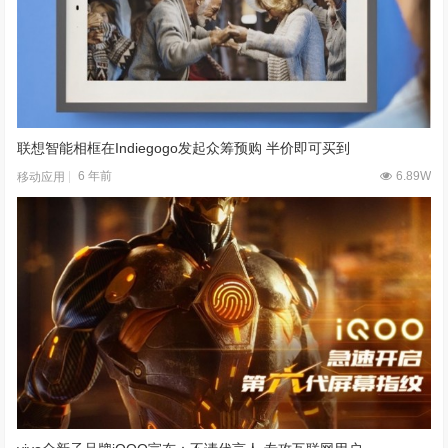
联想智能相框在Indiegogo发起众筹预购 半价即可买到
6 年前
6.89W
移动应用