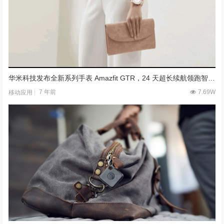
华米科技发布全新系列手表 Amazfit GTR，24 天超长续航领跑智能时代
7 年前
7.69W
移动应用