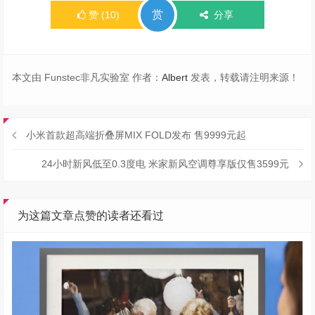
赏
赞
(
10
)
分享
本文由 Funstec非凡实验室 作者：
Albert
发表，转载请注明来源！
小米首款超高端折叠屏MIX FOLD发布 售9999元起
24小时新风低至0.3度电 米家新风空调尊享版仅售3599元
为这篇文章点赞的读者还看过