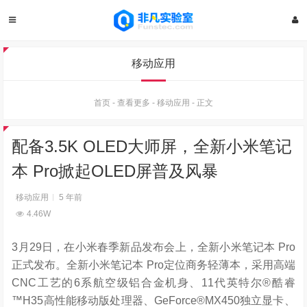
移动应用
首页
-
查看更多
-
移动应用
-
正文
配备3.5K OLED大师屏，全新小米笔记
本 Pro掀起OLED屏普及风暴
移动应用
5 年前
4.46W
3月29日，在小米春季新品发布会上，全新小米笔记本 Pro
正式发布。全新小米笔记本 Pro定位商务轻薄本，采用高端
CNC工艺的6系航空级铝合金机身、11代英特尔®酷睿
™H35高性能移动版处理器、GeForce®MX450独立显卡、