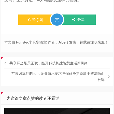
赏
赞
(
10
)
分享
本文由 Funstec非凡实验室 作者：
Albert
发表，转载请注明来源！
共享屏全场景互联，酷开科技构建智慧生活新风尚
苹果因标注iPhone设备防水要求与保修免责条款不够清晰而
被诉
为这篇文章点赞的读者还看过