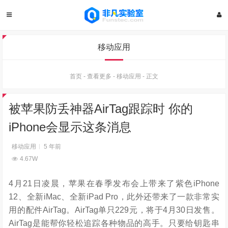
移动应用
首页
-
查看更多
-
移动应用
-
正文
被苹果防丢神器AirTag跟踪时 你的
iPhone会显示这条消息
移动应用
5 年前
4.67W
4月21日凌晨，苹果在春季发布会上带来了紫色iPhone
12、全新iMac、全新iPad Pro，此外还带来了一款非常实
用的配件AirTag。AirTag单只229元，将于4月30日发售。
AirTag是能帮你轻松追踪各种物品的高手。只要给钥匙串