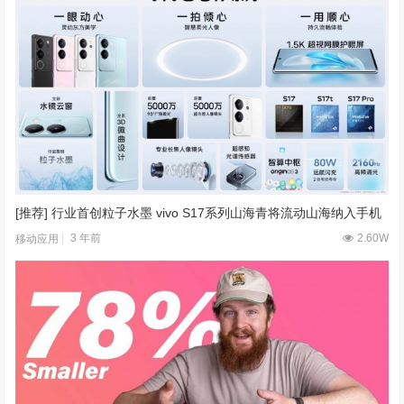
[推荐] 行业首创粒子水墨 vivo S17系列山海青将流动山海纳入手机
3 年前
2.60W
移动应用