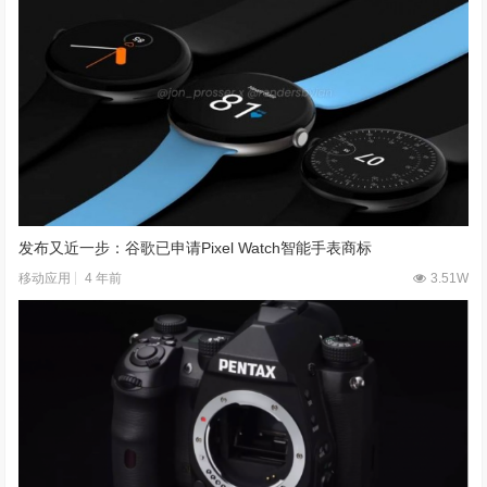
发布又近一步：谷歌已申请Pixel Watch智能手表商标
4 年前
3.51W
移动应用