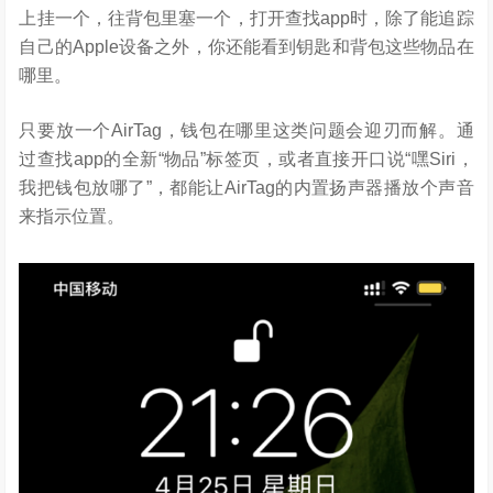
上挂一个，往背包里塞一个，打开查找app时，除了能追踪
自己的Apple设备之外，你还能看到钥匙和背包这些物品在
哪里。
只要放一个AirTag，钱包在哪里这类问题会迎刃而解。通
过查找app的全新“物品”标签页，或者直接开口说“嘿Siri，
我把钱包放哪了”，都能让AirTag的内置扬声器播放个声音
来指示位置。