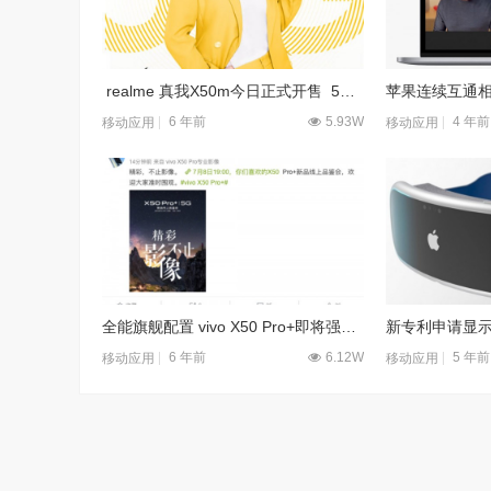
realme 真我X50m今日正式开售 5G全民手机1999元起
6 年前
5.93W
4 年前
移动应用
移动应用
全能旗舰配置 vivo X50 Pro+即将强势登场
6 年前
6.12W
5 年前
移动应用
移动应用