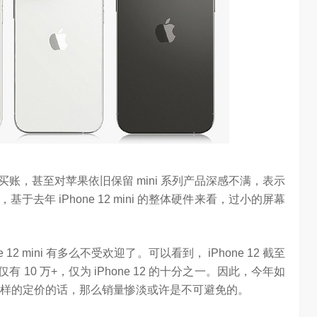
chool 2026
2026年，AI Agent正在完成从“问答工具”到“任务助手”的重要
进化。当技术实现从“能听会给答案”…
账，甚至对苹果依旧保留 mini 系列产品深感不满，表示
年 iPhone 12 mini 的整体硬件来看，过小的屏幕
 mini 有多么不受欢迎了。可以看到， iPhone 12 截至
ni 仅有 10 万+，仅为 iPhone 12 的十分之一。因此，今年如
持与去年同样的定价的话，那么销量惨淡或许是不可避免的。