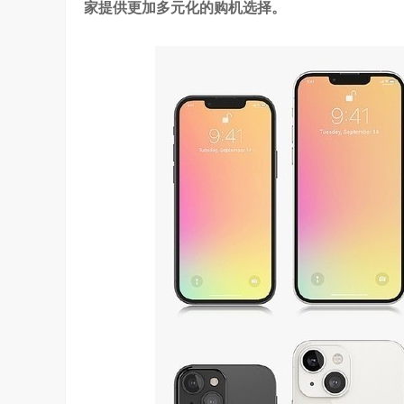
家提供更加多元化的购机选择。
是真正的科技普惠大众
3.24W
访谈
6 天前