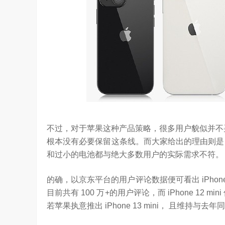
坚持，体现了海信在变频技术上
Google首席科学家Jeff Dean近日在YC Startup S
信将凭借这‘三心’…
上，分享了他对…
不过，对于苹果这种产品策略，很多用户貌似并不买
根本没有必要保留这条线。而大家给出的理由则是，基于去
和过小的电池都与绝大多数用户的实际需求不符。
的确，以京东平台的用户评论数据便可看出 iPhone 12
目前共有 100 万+的用户评论，而 iPhone 12 mi
若苹果执意推出 iPhone 13 mini， 且维