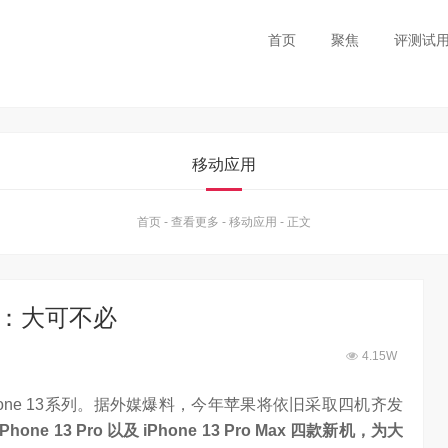
首页
聚焦
评测试
移动应用
首页
-
查看更多
-
移动应用
-
正文
 网友：大可不必
4.15W
one 13系列。据外媒爆料，今年苹果将依旧采取四机齐发
、iPhone 13 Pro 以及 iPhone 13 Pro Max 四款新机，为大