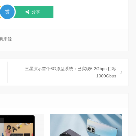
赏
分享
明来源！
三星演示首个6G原型系统：已实现6.2Gbps 目标
1000Gbps