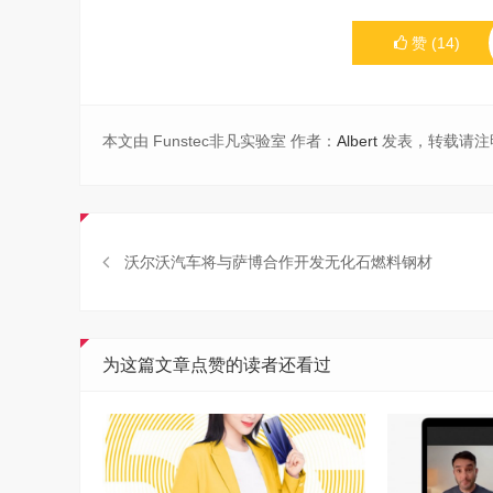
赞
(
14
)
本文由 Funstec非凡实验室 作者：
Albert
发表，转载请注
沃尔沃汽车将与萨博合作开发无化石燃料钢材
为这篇文章点赞的读者还看过