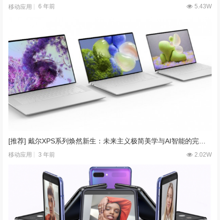
6 年前
5.43W
移动应用
[推荐] 戴尔XPS系列焕然新生：未来主义极简美学与AI智能的完美融合
3 年前
2.02W
移动应用