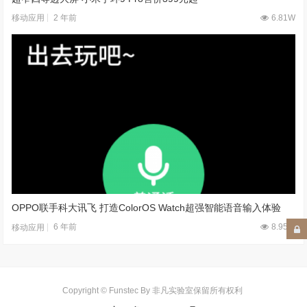
2 年前
6.81W
移动应用
OPPO联手科大讯飞 打造ColorOS Watch超强智能语音输入体验
6 年前
8.95W
移动应用
Copyright © Funstec By 非凡实验室保留所有权利