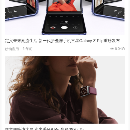
定义未来潮流生活 新一代折叠屏手机三星Galaxy Z Flip重磅发布
6 年前
6.04W
移动应用
超窄四等边大屏 小米手环9 Pro售价399元起