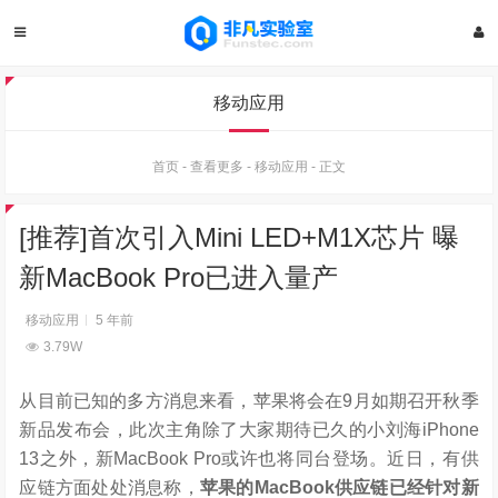
移动应用
首页
-
查看更多
-
移动应用
-
正文
[推荐]首次引入Mini LED+M1X芯片 曝
新MacBook Pro已进入量产
移动应用
5 年前
3.79W
从目前已知的多方消息来看，苹果将会在9月如期召开秋季
新品发布会，此次主角除了大家期待已久的小刘海iPhone
13之外，新MacBook Pro或许也将同台登场。近日，有供
应链方面处处消息称，
苹果的MacBook供应链已经针对新