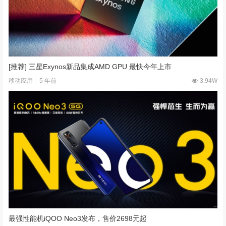
[推荐] 三星Exynos新品集成AMD GPU 最快今年上市
5 年前
3.94W
移动应用
最强性能机iQOO Neo3发布，售价2698元起