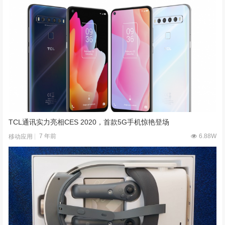
TCL通讯实力亮相CES 2020，首款5G手机惊艳登场
7 年前
6.88W
移动应用