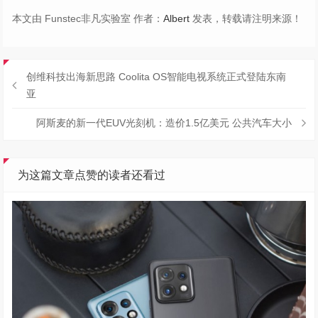
本文由 Funstec非凡实验室 作者：
Albert
发表，转载请注明来源！
创维科技出海新思路 Coolita OS智能电视系统正式登陆东南
亚
阿斯麦的新一代EUV光刻机：造价1.5亿美元 公共汽车大小
为这篇文章点赞的读者还看过