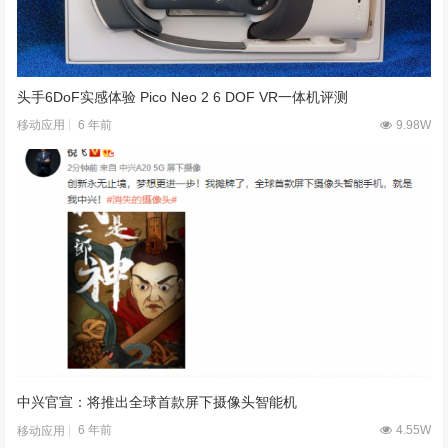
头手6DoF实感体验 Pico Neo 2 6 DOF VR一体机评测
6 年前
9.98W
移动应用
中兴官宣：将推出全球首款屏下摄像头智能机
6 年前
4.55W
移动应用