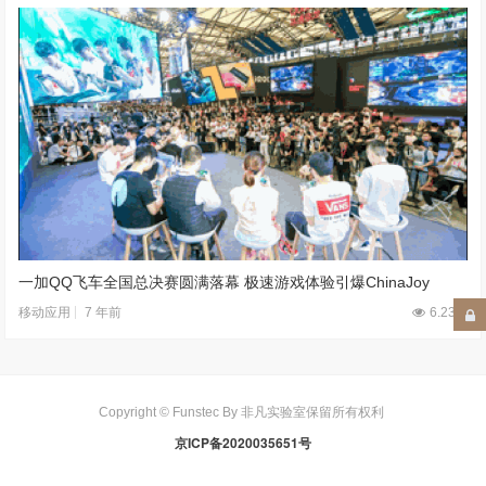
一加QQ飞车全国总决赛圆满落幕 极速游戏体验引爆ChinaJoy
7 年前
6.23W
移动应用
Copyright © Funstec By 非凡实验室保留所有权利
京ICP备2020035651号