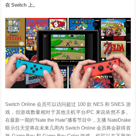
在 Switch 上。
Switch Online 会员可以访问超过 100 款 NES 和 SNES 游
戏，但游戏数量相对于其他主机平台/PC 来说依然不多。
在最新一期的“Nate the Hate”播客节目中，主播 NateDrake
暗示任天堂将在未来几周内 Switch Online 会员将会获得首
批 Game Boy 和 Game Boy Color 游戏。你可以在下面的