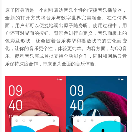
原子随身听是一个能够表达音乐个性的便捷音乐播放器，
全新的打开方式将音乐与数字世界完美融合。在任何界
面，用户都可以便捷地调出原子随身听。使用过程中，用
户还可对界面的按钮、背景色进行自定义，音乐面板上的
色彩及形状，还会随着音乐类型和播放状态的变化而变
化，让你的音乐更个性，体验更纯粹。内容方面，与QQ音
乐、酷狗音乐完成首批支持全功能合作，同时和网易云音
乐保持深度合作，带来更为全面的音乐体验。