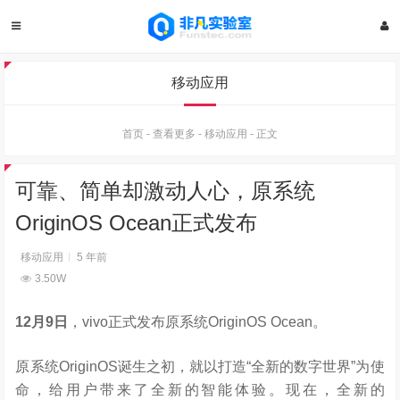
移动应用
首页
-
查看更多
-
移动应用
-
正文
可靠、简单却激动人心，原系统
OriginOS Ocean正式发布
移动应用
5 年前
3.50W
12
月
9
日
，vivo正式发布原系统OriginOS Ocean。
原系统OriginOS诞生之初，就以打造“全新的数字世界”为使
命，给用户带来了全新的智能体验。现在，全新的