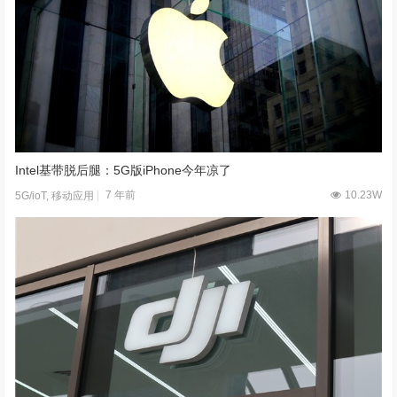
Intel基带脱后腿：5G版iPhone今年凉了
7 年前
10.23W
5G/ioT
,
移动应用