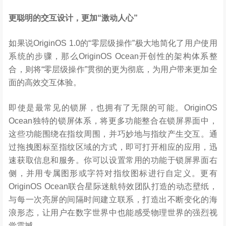
更聪明的交互设计，更加
“
激动人心
”
如果说OriginOS 1.0的“零层级操作”极大地简化了用户使用
系统的步骤，那么OriginOS Ocean开创性的架构体系整
合，则将“零层级操作”贯彻的更为彻底，为用户带来更加全
面的高效交互体验。
即使是最常见的锁屏，也拥有了无限的可能。OriginOS
Ocean独特的锁屏体系，将更多功能整合在锁屏界面中，
这些功能围绕在指纹周围，并巧妙地与指纹产生交互。通
过拖拽图标至指纹区域的方式，即可打开相应的应用，迅
速获取信息和服务。你可以设置常用的功能于锁屏界面右
侧，并用专属图形或字符对指纹图标进行自定义。更有
OriginOS Ocean联合星际迷航特效团队打造的动态壁纸，
与每一次亮屏的间隔时间建立联系，打造出不断变化的海
浪形态，让用户在数字世界中也能感受物理世界的强烈视
觉震撼。