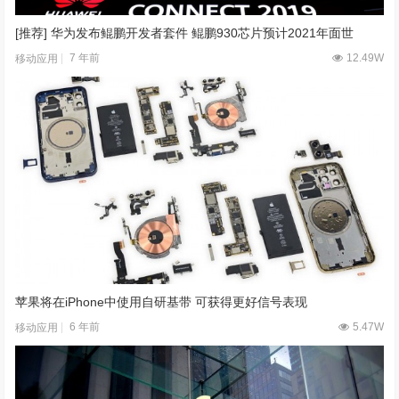
[推荐] 华为发布鲲鹏开发者套件 鲲鹏930芯片预计2021年面世
7 年前
12.49W
移动应用
苹果将在iPhone中使用自研基带 可获得更好信号表现
6 年前
5.47W
移动应用