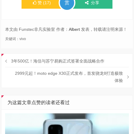
赏
赞
(
17
)
分享
本文由 Funstec非凡实验室 作者：
Albert
发表，转载请注明来源！
关键词：
vivo
3年500亿！海信与苏宁易购正式签署全面战略合作
2999元起！moto edge X30正式发布，首发骁龙8打造极致
体验
为这篇文章点赞的读者还看过