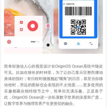
简单却激动人心的视觉设计在OriginOS Ocean系统中随处
可见。比如在狭长的时钟里，为了让自己显示完整而挪动
身体的指针；有日程时微微翘起“嘴角”的日历，甚至当你移
动他时，旁边的图标也会表现的不太情愿……更多使用的
乐趣都藏在独特细节之中，简单但充满乐趣。正是基于
此，OriginOS Ocean进一步拓展数字世界的深度和广度，
让数字世界与物理世界产生更密切的融合。