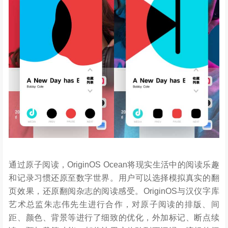
通过原子阅读，OriginOS Ocean将现实生活中的阅读乐趣
和记录习惯还原至数字世界。用户可以选择模拟真实的翻
页效果，还原翻阅杂志的阅读感受。OriginOS与汉仪字库
艺术总监朱志伟先生进行合作，对原子阅读的排版、间
距、颜色、背景等进行了细致的优化，外加标记、断点续