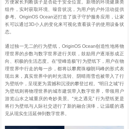
方便家长判断孩子是否处于安全位置。新增的环境健康类
组件，实时获取环境、噪音状况，为用户的户外活动提供
参考。OriginOS Ocean还打造了孩子守护服务应用，让家
长可以通过3D小人的变化来可视化查看孩子的使用设备状
态。
通过独一无二的行为壁纸，OriginOS Ocean创造性地将物
理世界的步数与数字世界进行关联，鼓励用户逐渐形成正
向、积极的生活态度。在“登峰造极”行为壁纸下，用户在物
理世界中行走的每一步，都将以攀爬珠穆朗玛峰的形式表
现出来，真实世界中的时光流转、阴晴雨雪也被带入了行
为壁纸中，呈现更为震撼和沉浸的攀登过程。“明日之城”行
为壁纸则将物理世界的城市建筑带入数字世界，带领用户
游览山水之城重庆的奇妙美景。“光之遇见” 行为壁纸更是
将行为壁纸与人际社交进行了新的融合演绎，让温暖的遇
见从现实生活延伸到数字世界。