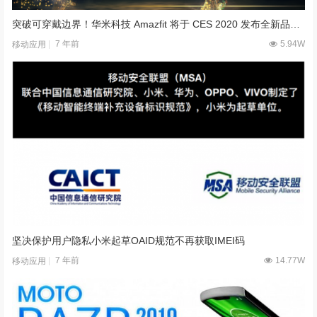
突破可穿戴边界！华米科技 Amazfit 将于 CES 2020 发布全新品类新品
7 年前
5.94W
移动应用
坚决保护用户隐私小米起草OAID规范不再获取IMEI码
7 年前
14.77W
移动应用