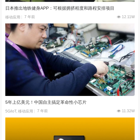
日本推出地铁健身APP：可根据拥挤程度和路程安排项目
7 年前
12.11W
移动应用
5年上亿美元！中国自主搞定革命性小芯片
7 年前
11.32W
5G/ioT
,
移动应用