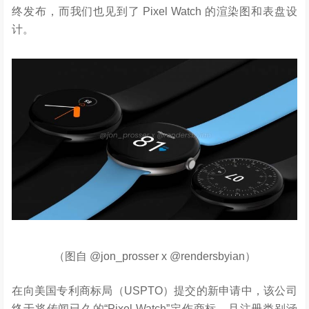
终发布，而我们也见到了 Pixel Watch 的渲染图和表盘设
计。
（图自 @jon_prosser x @rendersbyian）
在向美国专利商标局（USPTO）提交的新申请中，该公司
终于将传闻已久的“Pixel Watch”定作商标，且注册类别涵