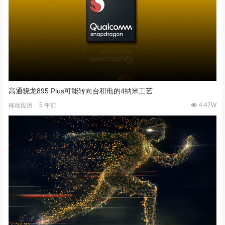
高通骁龙895 Plus可能转向台积电的4纳米工艺
5 年前
4.47W
移动应用