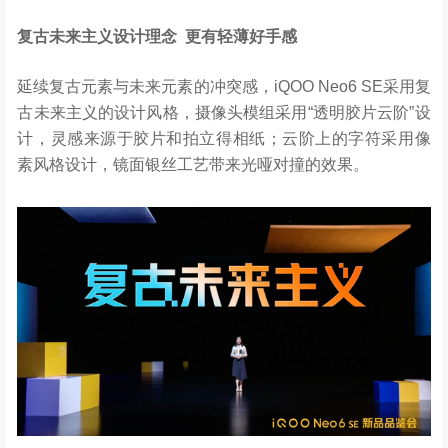
复古未来主义设计理念
更有轻薄好手感
延续复古元素与未来元素的冲突感，iQOO Neo6 SE采用复
古未来主义的设计风格，摄像头模组采用“透明胶片云阶”设
计，灵感来源于胶片和拍立得相纸；云阶上的字符采用像
素风格设计，镜面银丝工艺带来光哑对撞的效果。