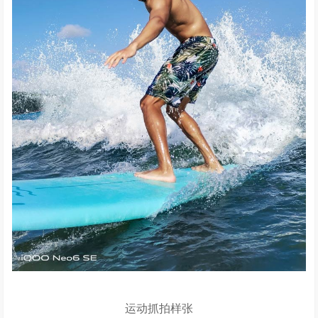
运动抓拍样张