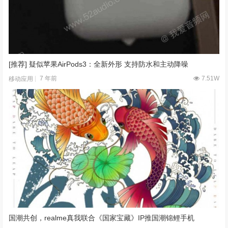
[推荐] 疑似苹果AirPods3：全新外形 支持防水和主动降噪
7 年前
7.51W
移动应用
国潮共创，realme真我联合《国家宝藏》IP推国潮锦鲤手机