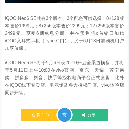
iQOO Neo6 SE共有3个版本、3个配色可供选择，8+128版
本售价1999元；8+256版本售价2299元；12+256版本售价
2499元。享受6期免息分期，并在预售期&首销日加赠
iQOO入耳式耳机（Type-C口），另于6月18日前购机用户
加享价保 。
iQOO Neo6 SE将于5月6日晚20:10开启全渠道预售，并将
于5月11日上午10:00在vivo官网、京东、天猫、苏宁易
购、拼多多、抖音、快手等授权电商平台正式发售；此外
在iQOO线下专卖店、电竞馆及各大授权门店、vivo体验店
同步开售。
赏
赞
(
12
)
分享