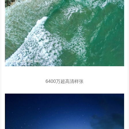
6400万超高清样张