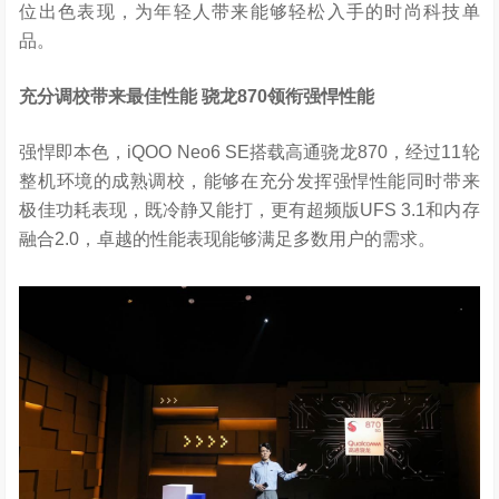
位出色表现，为年轻人带来能够轻松入手的时尚科技单
品。
充分调校带来最佳性能
骁龙
870
领衔强悍性能
强悍即本色，iQOO Neo6 SE搭载高通骁龙870，经过11轮
整机环境的成熟调校，能够在充分发挥强悍性能同时带来
极佳功耗表现，既冷静又能打，更有超频版UFS 3.1和内存
融合2.0，卓越的性能表现能够满足多数用户的需求。