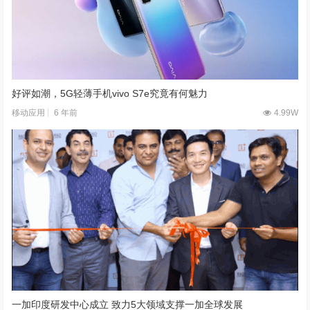
好评如潮，5G轻薄手机vivo S7e究竟有何魅力
6 年前
4.99W
移动应用
一加印度研发中心成立 致力5大领域支撑一加全球发展