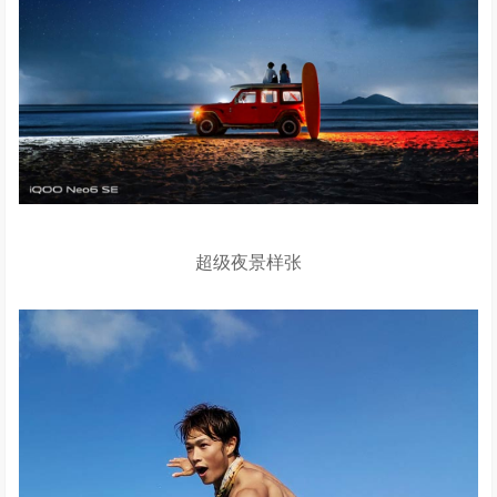
超级夜景样张