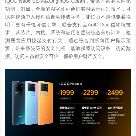
iQOO Neo6 SE搭载OriginOS Ocean，带来丰富的人性化
功能，例如，全新的AI字幕可通过实时语音识别技术，可
以将视频中人物对话自动转成字幕，哪怕听不清也能看得
明；更有千镜可信引擎，联合支付宝AntDTX可信终端技
术，从芯片、内核、系统和应用各层级综合分析计算，检
测恶意应用拉起支付行为，通过综合判断向用户提示预
警，带来系统级的安全判断，能够保障访问设备、访问数
据、访问人员都安全可信，保护用户财产安全。