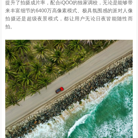
提升了拍摄成片率，配合iQOO的独家调校，无论是能够带
来丰富细节的6400万高像素模式、极具氛围感的派对人像
拍摄还是超级夜景模式，都让用户无论日夜皆能随性而
拍。