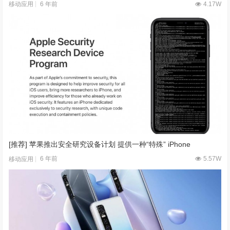
6 年前
4.17W
移动应用
[推荐] 苹果推出安全研究设备计划 提供一种“特殊” iPhone
6 年前
5.57W
移动应用