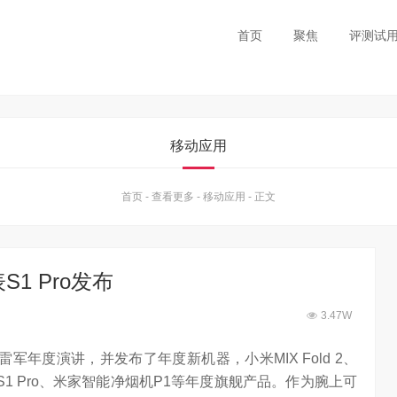
首页
聚焦
评测试
移动应用
首页
-
查看更多
-
移动应用
-
正文
S1 Pro发布
3.47W
雷军年度演讲，并发布了年度新机器，小米MIX Fold 2、
小米手表S1 Pro、米家智能净烟机P1等年度旗舰产品。作为腕上可