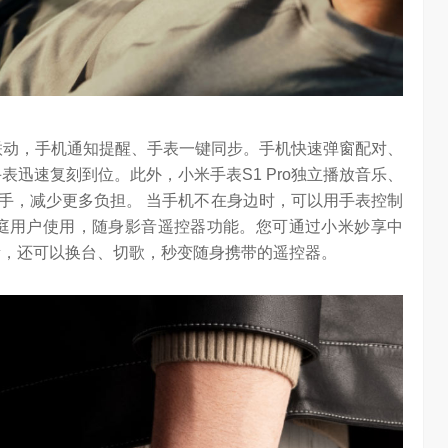
跨屏智能联动，手机通知提醒、手表一键同步。手机快速弹窗配对、
手表迅速复刻到位。此外，小米手表S1 Pro独立播放音乐、
手，减少更多负担。 当手机不在身边时，可以用手表控制
庭用户使用，随身影音遥控器功能。您可通过小米妙享中
量，还可以换台、切歌，秒变随身携带的遥控器。