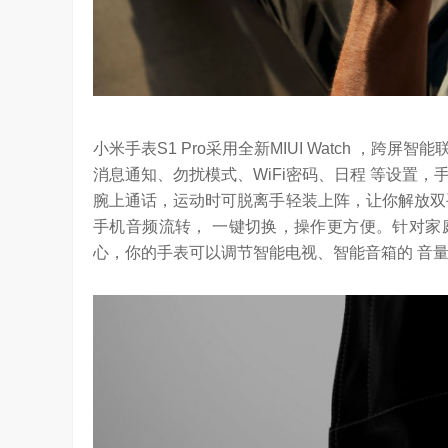
小米手表S1 Pro采用全新MIUI Watch ，
消息通知、勿扰模式、WiFi密码、日程 等设置，
腕上通话，运动时可脱离手轻装上阵，让你解放双
手机音频流转， 一键切换，操作更方便。针对家
心，你的手表可以调节智能电视、智能音箱的 音