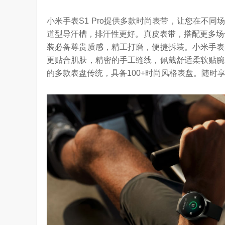
小米手表S1 Pro提供多款时尚表带，让您在不
道型导汗槽，排汗性更好。真皮表带，搭配更多场
装必备尊贵质感，精工打磨，便捷拆装。小米手表S
更贴合肌肤，精密的手工缝线，佩戴舒适柔软贴腕，
的多款表盘传统，具备100+时尚风格表盘。随时