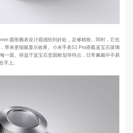
在46mm 圆形腕表设计观感恰到好处，足够精致。同时，它也
带来更细腻显示效果。小米手表S1 Pro搭载蓝宝石玻璃
每一面。得益于蓝宝石坚固耐划等特点，日常佩戴中不易
在手上。