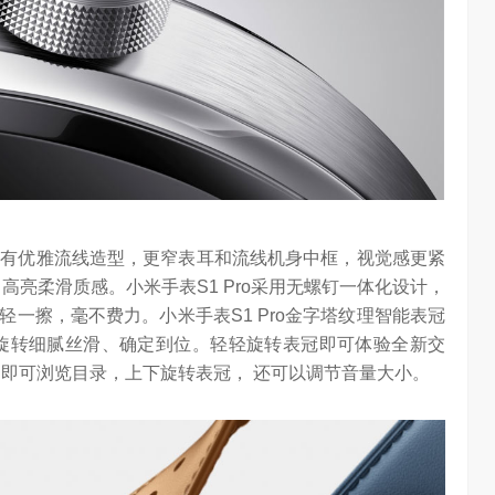
身拥有优雅流线造型，更窄表耳和流线机身中框，视觉感更紧
高亮柔滑质感。小米手表S1 Pro采用无螺钉一体化设计，
一擦，毫不费力。小米手表S1 Pro金字塔纹理智能表冠
旋转细腻丝滑、确定到位。轻轻旋转表冠即可体验全新交
 即可浏览目录，上下旋转表冠， 还可以调节音量大小。