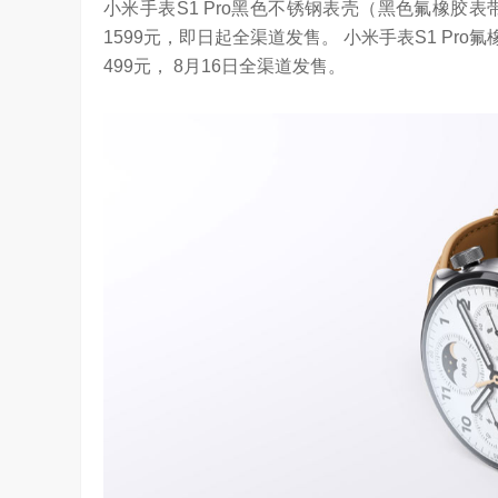
小米手表S1 Pro黑色不锈钢表壳（黑色氟橡胶
YC Startup School 2026
2026年，AI Agent正在完成从“问答工具”到“
1599元，即日起全渠道发售。 小米手表S1 Pr
进化。当技术实现从“能听会给答案”…
499元， 8月16日全渠道发售。