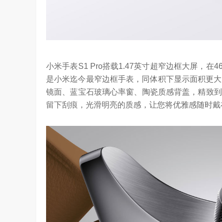
小米手表S1 Pro搭载1.47英寸超窄边框大屏，
是小米迄今最窄边框手表，同体积下显示面积更大，
镜面、蓝宝石玻璃心率窗、陶瓷质感背盖，精致到
留下刮痕，光滑明亮的质感，让您将优雅感随时戴