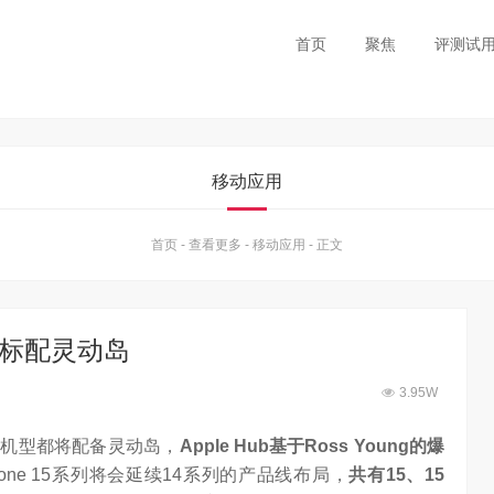
首页
聚焦
评测试
移动应用
首页
-
查看更多
-
移动应用
-
正文
系列标配灵动岛
3.95W
列所有机型都将配备灵动岛，
Apple Hub基于Ross Young的爆
one 15系列将会延续14系列的产品线布局，
共有15、15