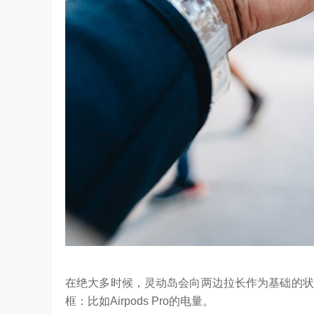
在绝大多时候，灵动岛会向两边拉长作为基础的状
框：比如Airpods Pro的电量。