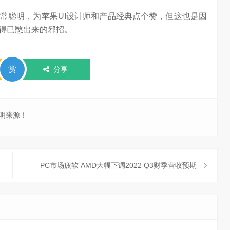
常聪明，为苹果UI设计师和产品经典点个赞，但这也是因
不得已憋出来的邪招。
赏
分享
明来源！
PC市场疲软 AMD大幅下调2022 Q3财季营收预期