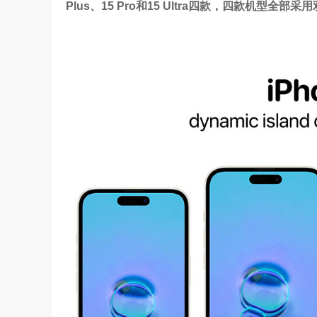
Plus、15 Pro和15 Ultra四款，四款机型
吴晓波点赞海信变频技术：是真正的科技
访谈
1 年前