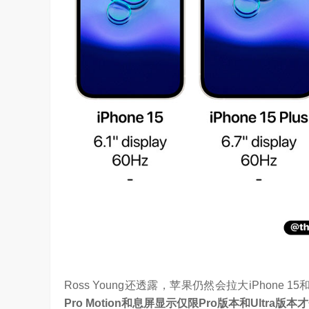
“海信在变频技术上近30年的坚持，体现了海
的决心，信心和恒心。我坚信，海信将凭借这‘三
Ross Young还透露，苹果仍然会拉大iPhone 1
Pro Motion和息屏显示仅限Pro版本和Ultra版