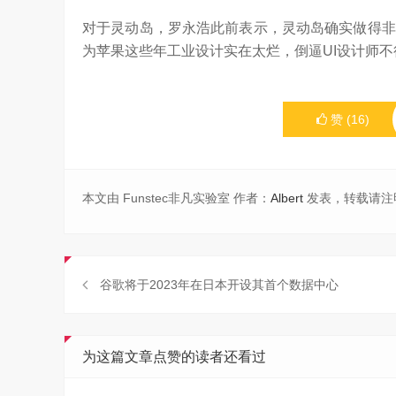
对于灵动岛，罗永浩此前表示，灵动岛确实做得非
为苹果这些年工业设计实在太烂，倒逼UI设计师
赞
(
16
)
本文由 Funstec非凡实验室 作者：
Albert
发表，转载请注
谷歌将于2023年在日本开设其首个数据中心
为这篇文章点赞的读者还看过