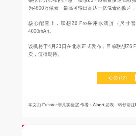
根据官方公布的信息，联想Z6 Pro后置多达四
为4800万像素，最高可输出高达一亿像素的照片
核心配置上，联想Z6 Pro采用水滴屏（尺寸
4000mAh。
该机将于4月23日在北京正式发布，目前联想Z6
卖，值得期待。
赞
(
12
)
本文由 Funstec非凡实验室 作者：
Albert
发表，转载请注