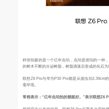
样张拍摄的是一个亿年虫珀，虫珀是琥珀的一种，
的树木不断的分泌树脂，树脂滴落后形成的化石为
联想Z6 Pro与华为P30 Pro都是从据虫珀2.3
毫毕现。
常程表示：“亿年虫珀拍的都挺好。”表示联想Z6 Pr