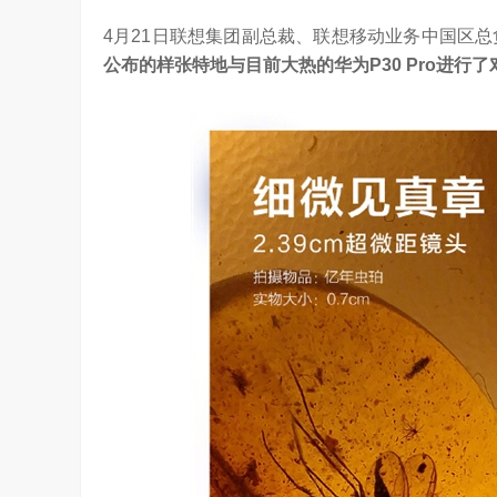
4月21日联想集团副总裁、联想移动业务中国区总
公布的样张特地与目前大热的华为P30 Pro进行了
是真正的科技普惠大众
3.24W
访谈
6 天前