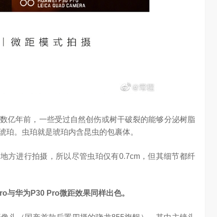
数亿年前，一些受过自然创伤或树干破裂的能够分泌树脂
琥珀。虫珀就是琥珀内含昆虫的包裹体。
9cm的地方进行拍摄，所以尽管虫珀仅有0.7cm，但其细节都纤
o与华为P30 Pro微距效果同样出色。