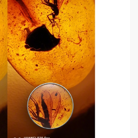
chool 2026
2026年，AI Agent正在完成从“问答工具”到“任务助手”的重要
进化。当技术实现从“能听会给答案”…