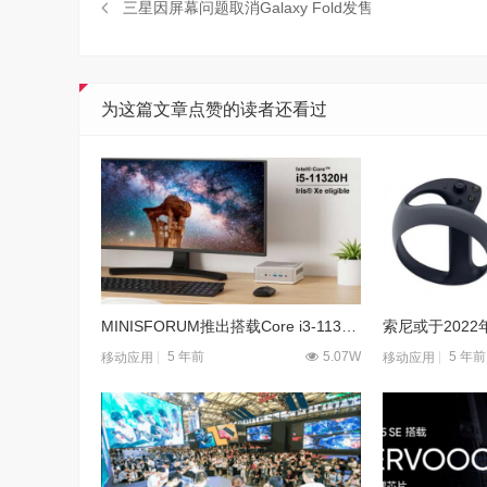
三星因屏幕问题取消Galaxy Fold发售
为这篇文章点赞的读者还看过
MINISFORUM推出搭载Core i3-11320H的TH50迷你电脑
5 年前
5.07W
5 年前
移动应用
移动应用