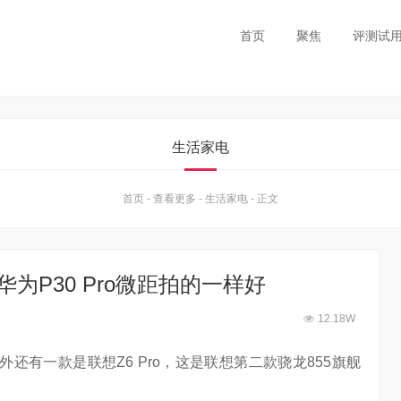
首页
聚焦
评测试
生活家电
首页
-
查看更多
-
生活家电
-
正文
华为P30 Pro微距拍的一样好
12.18W
还有一款是联想Z6 Pro，这是联想第二款骁龙855旗舰