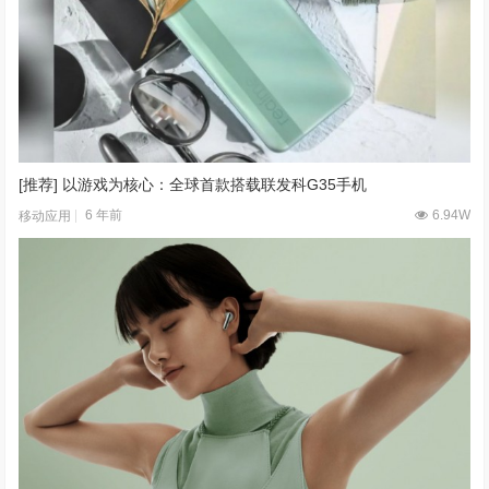
[推荐] 以游戏为核心：全球首款搭载联发科G35手机
6 年前
6.94W
移动应用