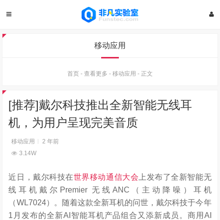
移动应用
首页
-
查看更多
-
移动应用
-
正文
[推荐]戴尔科技推出全新智能无线耳
机，为用户呈现完美音质
移动应用
2 年前
3.14W
近日，戴尔科技在
世界移动通信大会
上发布了全新智能无
线耳机戴尔Premier 无线ANC（主动降噪）耳机
（WL7024）。随着这款全新耳机的问世，戴尔科技于今年
1月发布的全新AI智能耳机产品组合又添新成员。商用AI