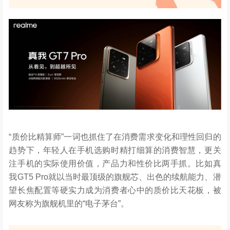
“质价比精算师”一词也抓住了在消费需求变化和理性回归的
趋势下，年轻人在手机选购时精打细算的消费智慧，更关
注手机的实际使用价值，产品力和性价比两手抓。比如真
我GT5 Pro就以当时最顶级的旗舰芯、出色的续航能力、潜
望长焦配置等硬实力成为消费者心中的质价比天花板，被
网友称为旗舰机里的“电子茅台”。