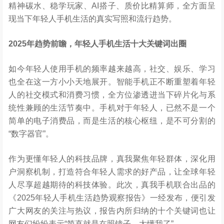
精神碳水、稳学玩家、AI搭子、质价比精算师，全方面呈
现当下年轻人手机生活的真实写照和流行趋势。
2025
年趋势前瞻，年轻人手机生活十大关键词出圈
如今年轻人使用手机的频率越来越高，社交、娱乐、学习
也全在这一方小小天地展开。智能手机正不断重塑着年轻
人的社交模式和消费习惯，全方位渗透进当下碎片化与系
统性兼顾的生活节奏中。手机对于年轻人，已然不是一个
简单的电子消费品，而是生活的核心枢纽，是不可分割的
“数字器官”。
作为更懂年轻人的科技品牌，真我聚焦年轻群体，深化用
户洞察机制，打造符合年轻人需求的好产品，让全球年轻
人尽享超越期待的科技体验。此次，真我手机联合出品的
《2025年轻人手机生活趋势观察报告》一经发布，便引发
广大网友的关注与热议，报告内所归纳的十个关键词也让
网友们纷纷表示“简直就是在照镜子、太懂我了”。