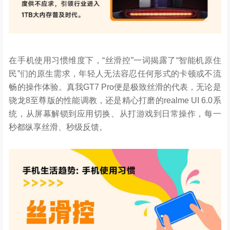
在手机使用习惯维度下，“丝滑控”一词揭露了“智能机原住
民”们的原生需求，年轻人无法容忍任何形式的卡顿或不流
畅的操作体验。真我GT7 Pro便是极致丝滑的代表，无论是
骁龙8至尊版的性能调教，还是精心打磨的realme UI 6.0系
统，从屏幕解锁到应用切换、从打游戏到日常操作，每一
秒都纵享丝滑、秒级反馈。