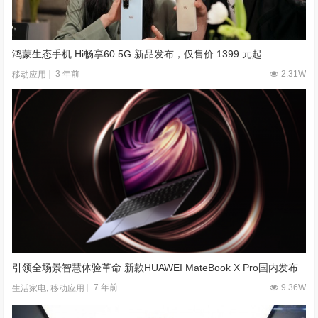
鸿蒙生态手机 Hi畅享60 5G 新品发布，仅售价 1399 元起
3 年前
2.31W
移动应用
引领全场景智慧体验革命 新款HUAWEI MateBook X Pro国内发布
7 年前
9.36W
生活家电
,
移动应用