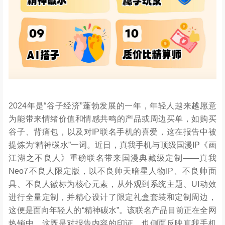
2024年是“谷子经济”蓬勃发展的一年，年轻人越来越愿意
为能带来情绪价值和情感共鸣的产品或周边买单，如购买
谷子、背痛包，以及对IP联名手机的喜爱，这在报告中被
提炼为“精神碳水”一词。近日，真我手机与顶级国漫IP《画
江湖之不良人》重磅联名带来国漫典藏级定制——真我
Neo7不良人限定版，以不良帅天暗星人物IP、不良帅面
具、不良人徽标为核心元素，从外观到系统主题、UI动效
进行全量定制，并精心设计了限定礼盒套装和定制周边，
这便是面向年轻人的“精神碳水”。该联名产品目前正在全网
热销中，这既是对报告内容的印证，也侧面反映真我手机