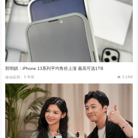
郭明錤：iPhone 13系列平均售价上涨 最高可选1TB
5 年前
3.14W
移动应用