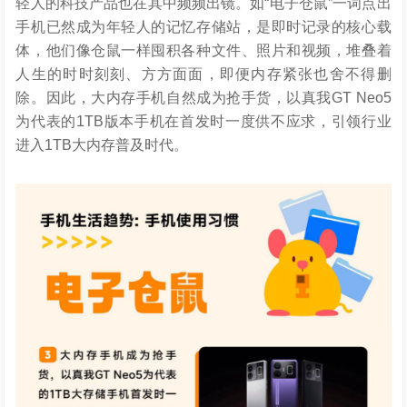
轻人的科技产品也在其中频频出镜。如“电子仓鼠”一词点出
手机已然成为年轻人的记忆存储站，是即时记录的核心载
体，他们像仓鼠一样囤积各种文件、照片和视频，堆叠着
人生的时时刻刻、方方面面，即便内存紧张也舍不得删
除。因此，大内存手机自然成为抢手货，以真我GT Neo5
为代表的1TB版本手机在首发时一度供不应求，引领行业
进入1TB大内存普及时代。