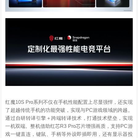
红魔10S Pro系列不仅在手机性能配置上尽显强悍，还实现
了超越传统手机的功能突破，实现与PC游戏领域的跨越。
通过自研转译引擎＋跨端转译技术，打通技术壁垒，实现
一机双端。整机借助红芯R3 Pro芯片增强画质，支持PC游
戏一键直连，键鼠、手柄等外设即插即用，还有显示器投