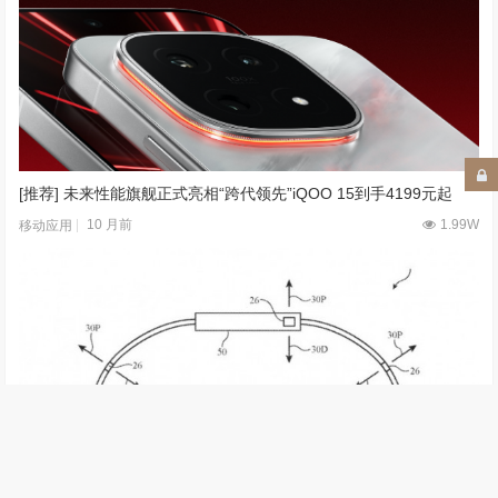
电竞三芯 游戏至尊 一加 Ace 5 至尊系列售价 2499 元起
为这篇文章点赞的读者还看过
[推荐] 未来性能旗舰正式亮相“跨代领先”iQOO 15到手4199元起
10 月前
1.99W
移动应用