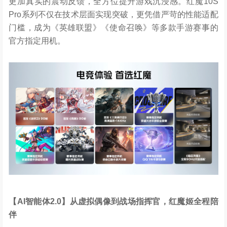
更加真实的震动反馈，全方位提升游戏沉浸感。红魔10S
Pro系列不仅在技术层面实现突破，更凭借严苛的性能适配
门槛，成为《英雄联盟》《使命召唤》等多款手游赛事的
官方指定用机。
【
AI
智能体
2.0
】从虚拟偶像到战场指挥官，红魔姬全程陪
伴