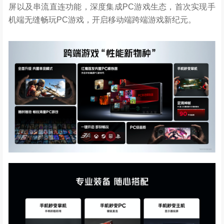
屏以及串流直连功能，深度集成PC游戏生态，首次实现手
机端无缝畅玩PC游戏，开启移动端跨端游戏新纪元。