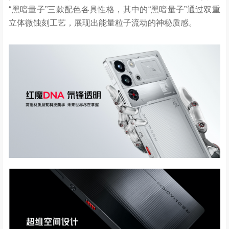
“黑暗量子”三款配色各具性格，其中的“黑暗量子”通过双重
立体微蚀刻工艺，展现出能量粒子流动的神秘质感。