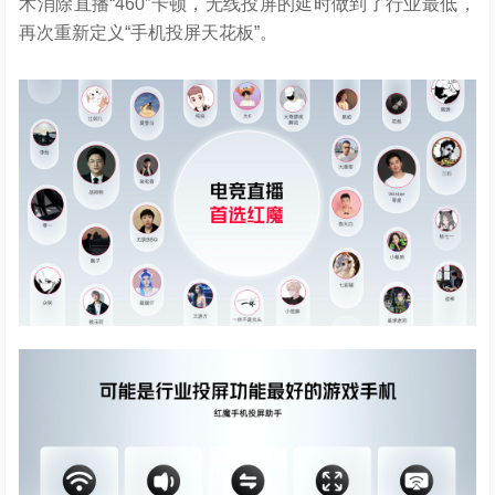
术消除直播“460”卡顿，无线投屏的延时做到了行业最低，
再次重新定义“手机投屏天花板”。