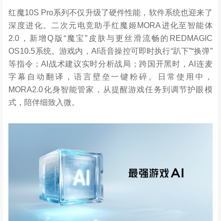
红魔10S Pro系列不仅升级了硬件性能，软件系统也迎来了
深度进化。二次元电竞助手红魔姬MORA进化至智能体
2.0，新增Q版“魔宝”皮肤与更丝滑流畅的REDMAGIC
OS10.5系统。游戏内，AI语音操控可即时执行“趴下”“换弹”
等指令；AI战术建议实时分析战局；跨国开黑时，AI连麦
字幕自动翻译，语言壁垒一键粉碎。日常使用中，
MORA2.0化身智能管家，从提醒游戏任务到调节护眼模
式，陪伴细致入微。