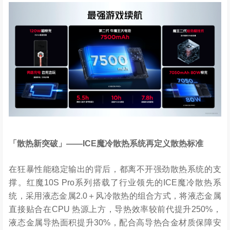
「散热新突破」
——ICE
魔冷散热系统再定义散热标准
在狂暴性能稳定输出的背后，都离不开强劲散热系统的支
撑。红魔10S Pro系列搭载了行业领先的ICE魔冷散热系
统，采用液态金属2.0＋风冷散热的组合方式，将液态金属
直接贴合在CPU 热源上方，导热效率较前代提升250%，
液态金属导热面积提升30%，配合高导热合金材质保障安