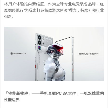
将用户体验推向新维度。作为全球专业电竞装备品牌，红
魔始终践行“为玩家打造极致游戏体验”理念，持续引领行业
创新。
「性能新物种」
——
手机直驱
PC 3A
大作，一机双端重构
性能边界