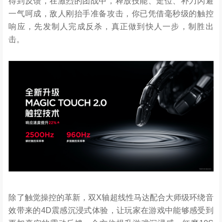
得到反馈，在激烈的团战中，释放技能、走位、补刀闪避
一气呵成，敌人刚抬手准备攻击，你已凭借毫秒级的触控
响应，先发制人完成反杀，真正做到快人一步，制胜出
击。
除了触觉操控的革新，双X轴超线性马达配合大师级环绕音
效带来的4D震感沉浸式体验，让玩家在游戏中能够感受到