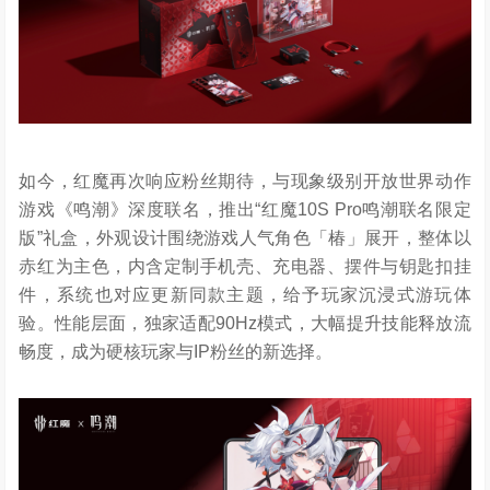
如今，红魔再次响应粉丝期待，与现象级别开放世界动作
游戏《鸣潮》深度联名，推出“红魔10S Pro鸣潮联名限定
版”礼盒，外观设计围绕游戏人气角色「椿」展开，整体以
赤红为主色，内含定制手机壳、充电器、摆件与钥匙扣挂
件，系统也对应更新同款主题，给予玩家沉浸式游玩体
验。性能层面，独家适配90Hz模式，大幅提升技能释放流
畅度，成为硬核玩家与IP粉丝的新选择。