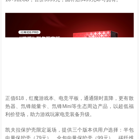
正值618，红魔游戏本、电竞平板，通通限时直降，更有散
热器、氘锋能量卡、氘锋Mini等生态周边产品，以超低福
利价登场，助力游戏玩家电竞装备升级。
凯夫拉保护壳限定返场，提供三个版本供用户选择：半包
向量保护壳（79元）、全包向量保护壳（99元）、碳纤维