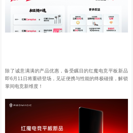
除了诚意满满的产品优惠，备受瞩目的红魔电竞平板新品