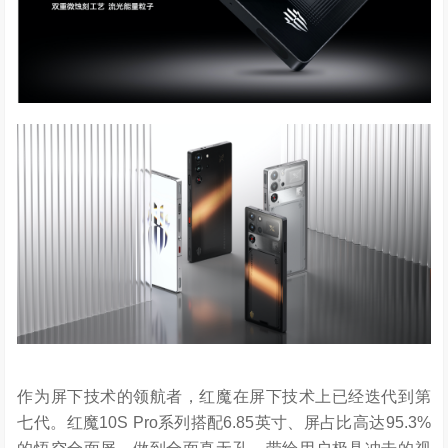
作为屏下技术的领航者，红魔在屏下技术上已经迭代到第
七代。红魔10S Pro系列搭配6.85英寸、屏占比高达95.3%