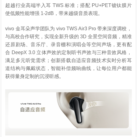
超越行业高端半入耳 TWS 标准；搭配 PU+PET镀钛膜片
使低频性能增强 1-2dB，带来越级音质表现。
vivo 金耳朵声学团队为 vivo TWS Air3 Pro 带来深度调校，
与高校合作研究，实现全新升级的 3D 全景空间音频，精准
还原剧场、音乐厅、录音棚和演唱会等空间声场，更有配
合 DeepX 3.0 立体声效的定制听书声效与三种音效风格，
满足多元听觉需求；创新搭载自适应音频技术实时分析耳
道结构与佩戴状态，智能补偿频响曲线，让每位用户都能
获得量身定制的沉浸听感。