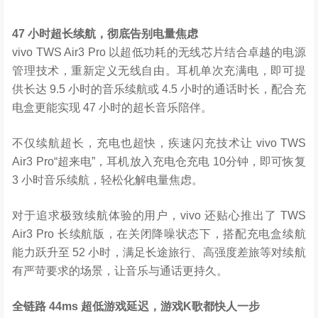
47
小时超长续航，彻底告别电量焦虑
vivo TWS Air3 Pro 以超低功耗的无线芯片结合卓越的电源
管理技术，重新定义无线自由。耳机单次充满电，即可提
供长达 9.5 小时的音乐续航或 4.5 小时的通话时长，配合充
电盒更能实现 47 小时的超长音乐陪伴。
不仅续航超长，充电也超快，疾速闪充技术让 vivo TWS
Air3 Pro“超来电”，耳机放入充电仓充电 10分钟，即可恢复
3 小时音乐续航，轻松化解电量焦虑。
对于追求极致续航体验的用户，vivo 还贴心推出了 TWS
Air3 Pro 长续航版，在关闭降噪状态下，搭配充电盒续航
能力跃升至 52 小时，满足长途旅行、高强度差旅等对续航
有严苛要求的场景，让音乐与通话更持久。
全链路
44ms
超低游戏延迟，游戏
K
歌都快人一步