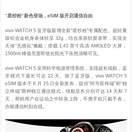
“
星纱粉
”
新色登场，
eSIM
版开启通信自由
vivo WATCH 5 蓝牙版新增全新“星纱粉”专属配色。超轻量
级铝合金机身表体轻至 32g，结合亲肤软胶表带，实现全
天候“无感化”佩戴；搭载 1.43 英寸高清 AMOLED 大屏，
1500nit 峰值亮度即使在阳光下依然清晰可见。
vivo WATCH 5 采用科学电源管理系统，实现超长续航，蓝
牙模式下最长可达 22 天。除了蓝牙版，vivo WATCH 5
eSIM 版本于 6 月 25 日全新发布，提供“同号双终端”和“独
立终端”两种独立通信模式，续航至长分别可达 14 天和 7
天，帮助用户在运动之中轻装上阵，不携手机只戴手表，
亦能通信时刻在线。