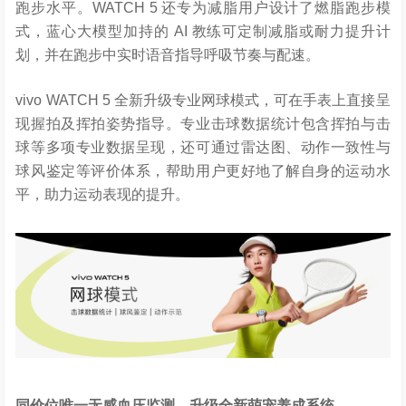
跑步水平。WATCH 5 还专为减脂用户设计了燃脂跑步模
式，蓝心大模型加持的 AI 教练可定制减脂或耐力提升计
划，并在跑步中实时语音指导呼吸节奏与配速。
vivo WATCH 5 全新升级专业网球模式，可在手表上直接呈
现握拍及挥拍姿势指导。专业击球数据统计包含挥拍与击
球等多项专业数据呈现，还可通过雷达图、动作一致性与
球风鉴定等评价体系，帮助用户更好地了解自身的运动水
平，助力运动表现的提升。
同价位唯一无感血压监测，升级全新萌宠养成系统