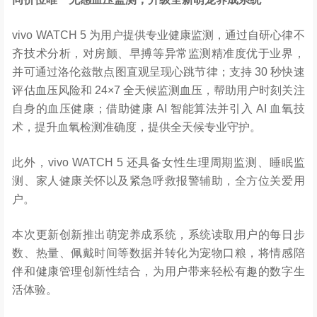
vivo WATCH 5 为用户提供专业健康监测，通过自研心律不
齐技术分析，对房颤、早搏等异常监测精准度优于业界，
并可通过洛伦兹散点图直观呈现心跳节律；支持 30 秒快速
评估血压风险和 24×7 全天候监测血压，帮助用户时刻关注
自身的血压健康；借助健康 AI 智能算法并引入 AI 血氧技
术，提升血氧检测准确度，提供全天候专业守护。
此外，vivo WATCH 5 还具备女性生理周期监测、睡眠监
测、家人健康关怀以及紧急呼救报警辅助，全方位关爱用
户。
本次更新创新推出萌宠养成系统，系统读取用户的每日步
数、热量、佩戴时间等数据并转化为宠物口粮，将情感陪
伴和健康管理创新性结合，为用户带来轻松有趣的数字生
活体验。