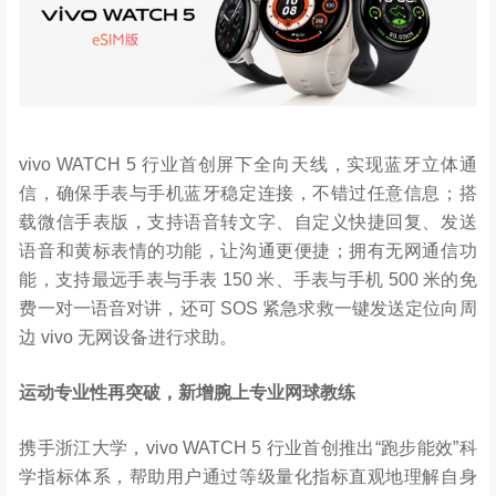
vivo WATCH 5 行业首创屏下全向天线，实现蓝牙立体通
信，确保手表与手机蓝牙稳定连接，不错过任意信息；搭
载微信手表版，支持语音转文字、自定义快捷回复、发送
语音和黄标表情的功能，让沟通更便捷；拥有无网通信功
能，支持最远手表与手表 150 米、手表与手机 500 米的免
费一对一语音对讲，还可 SOS 紧急求救一键发送定位向周
边 vivo 无网设备进行求助。
运动专业性再突破，新增腕上专业网球教练
携手浙江大学，vivo WATCH 5 行业首创推出“跑步能效”科
学指标体系，帮助用户通过等级量化指标直观地理解自身