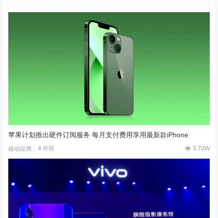
本文由 Funstec非凡实验室 作者：
Albert
发表，转载请注明来源！
再创全球最轻新纪录 vivo X Fold5旗舰折叠新品正式发布
央视独家探秘：海信新风空调卷出新高度！
为这篇文章点赞的读者还看过