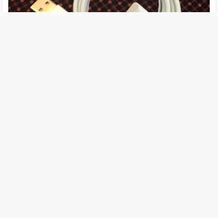
5G技术哪家领先呢？美国消费者认为是苹果
8 年前
10.93W
5G/ioT
,
移动应用
[推荐] 看似合法的iPhone Lightning数据线将劫持您的电脑
7 年前
7.38W
移动应用