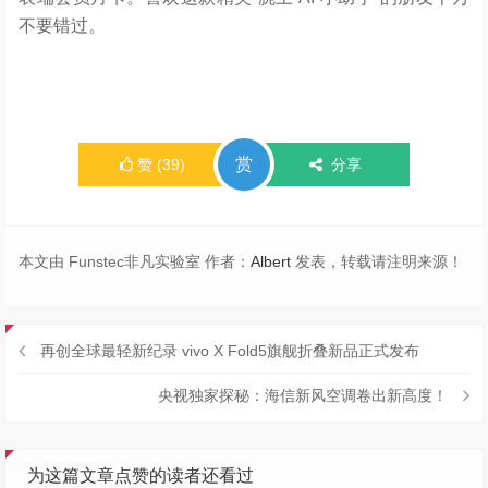
不要错过。
赏
赞
(
39
)
分享