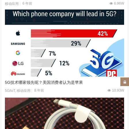
有银才是真的赢！努比亚红魔5S再次诠释游戏手机散热设计新极限
6 年前
6.96W
移动应用