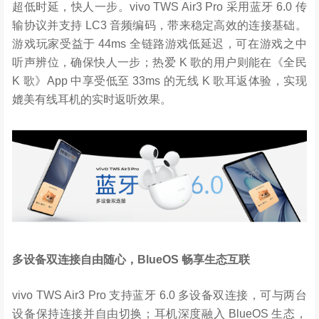
超低时延，快人一步。vivo TWS Air3 Pro 采用蓝牙 6.0 传
输协议并支持 LC3 音频编码，带来稳定高效的连接基础。
游戏玩家受益于 44ms 全链路游戏低延迟，可在游戏之中
听声辨位，确保快人一步；热爱 K 歌的用户则能在《全民
K 歌》App 中享受低至 33ms 的无线 K 歌耳返体验，实现
媲美有线耳机的实时返听效果。
多设备双连接自由随心，
BlueOS
畅享生态互联
vivo TWS Air3 Pro 支持蓝牙 6.0 多设备双连接，可与两台
设备保持连接并自由切换；耳机深度融入 BlueOS 生态，