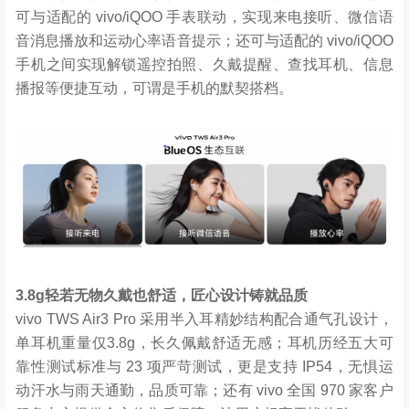
可与适配的 vivo/iQOO 手表联动，实现来电接听、微信语
音消息播放和运动心率语音提示；还可与适配的 vivo/iQOO
手机之间实现解锁遥控拍照、久戴提醒、查找耳机、信息
播报等便捷互动，可谓是手机的默契搭档。
3.8g
轻若无物久戴也舒适，匠心设计铸就品质
vivo TWS Air3 Pro 采用半入耳精妙结构配合通气孔设计，
单耳机重量仅3.8g，长久佩戴舒适无感；耳机历经五大可
靠性测试标准与 23 项严苛测试，更是支持 IP54，无惧运
动汗水与雨天通勤，品质可靠；还有 vivo 全国 970 家客户