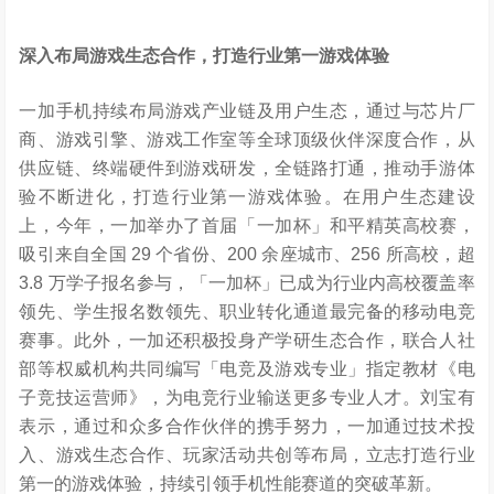
深入布局游戏生态合作，打造行业第一游戏体验
一加手机持续布局游戏产业链及用户生态，通过与芯片厂
商、游戏引擎、游戏工作室等全球顶级伙伴深度合作，从
供应链、终端硬件到游戏研发，全链路打通，推动手游体
验不断
进化，打造行业第一游戏体验。在用户生态建设
上，今年，一加举办了首届「一加杯」和平精英高校赛，
吸引来自全国 29 个省份、200 余座城市、256 所高校，超
3.8 万学子报名参与，「一加杯」已成为行业内高校覆盖率
领先、学生报名数领先、职业转化通道最完备的移动电竞
赛事。此外，一加还积极投身产学研生态合作，联合人社
部等权威机构共同编写「电竞及游戏专业」指定教材《电
子竞技运营师》，为电竞行业输送更多专业人才。刘宝有
表示，通过和众多合作伙伴的携手努力，一加通过技术投
入、游戏生态合作、玩家活动共创等布局，立志打造行业
第一的游戏体验，持续引领手机性能赛道的突破革新。