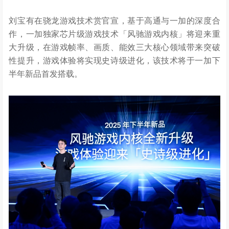
刘宝有在骁龙
游戏
技术赏官宣，基于高通与一加的深度合
作，一加独家芯片级游戏技术「风驰游戏内核」将迎来重
大升级，在游戏帧率、画质、能效三大核心领域带来突破
性提升，游戏体验将实现史诗级进化，该技术将于一加下
半年新品首发搭载。