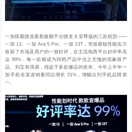
一加搭载骁龙最新旗舰平台骁龙 8 至尊版的三款机型——
一加 13、
一加 Ace 5 Pro
、一加 13T，凭借硬核性能实力
收获了市场及用户的一致好评，在主流电商平台好评率高
达
99%，每一款都成为同档产品中当之无愧的现象级产
品。刘宝有强调，得益于多款爆品的发布，今年上半年一
加手机全渠道销量同比增长 31%，增幅位列手机品牌第
一。