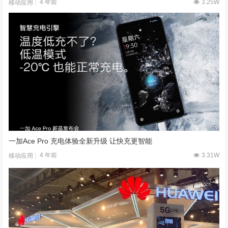
4 年前
3.25W
移动应用
一加Ace Pro 充电体验全新升级 让快充更智能
4 年前
3.31W
移动应用