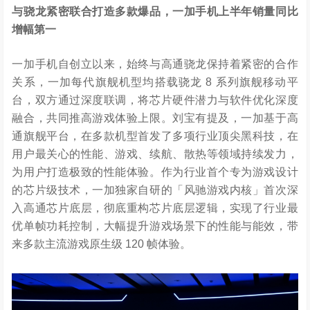
与骁龙紧密联合打造多款爆品，一加手机上半年销量同比
增幅第一
一加手机自创立以来，始终与高通骁龙保持着紧密的合作
关系，一加每代旗舰机型均搭载骁龙 8 系列旗舰移动平
台，双方通过深度联调，将芯片硬件潜力与软件优化深度
融合，共同推高游戏体验上限。刘宝有提及，一加基于高
通旗舰平台，在多款机型首发了多项行业
顶尖黑科技，在
用户最关心的性能、游戏、续航、散热等领域持续发力，
为用户打造极致的性能体验。作为行业首个专为游戏设计
的芯片级技术，一加独家自研的「风驰游戏内核」首次深
入高通芯片底层，彻底重构芯片底层逻辑，实现了行业最
优单帧功耗控制，大幅提升游戏场景下的性能与能效，带
来多款主流游戏原生级 120 帧体验。