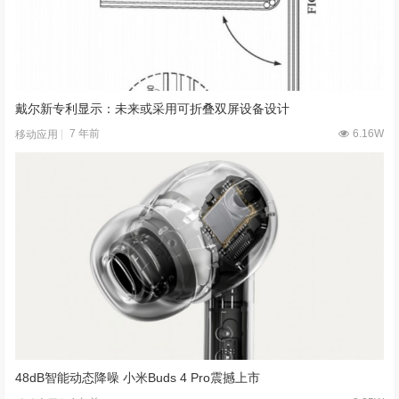
戴尔新专利显示：未来或采用可折叠双屏设备设计
7 年前
6.16W
移动应用
48dB智能动态降噪 小米Buds 4 Pro震撼上市