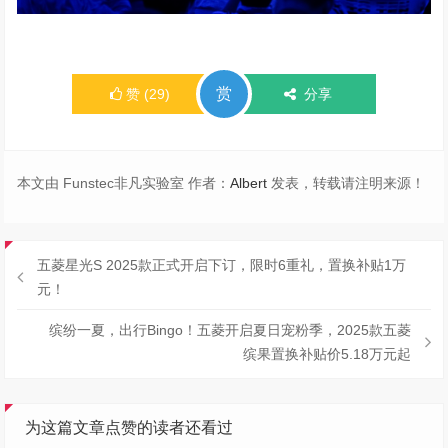
赏
赞
(
29
)
分享
本文由 Funstec非凡实验室 作者：
Albert
发表，转载请注明来源！
五菱星光S 2025款正式开启下订，限时6重礼，置换补贴1万
元！
缤纷一夏，出行Bingo！五菱开启夏日宠粉季，2025款五菱
缤果置换补贴价5.18万元起
为这篇文章点赞的读者还看过