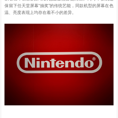
保留下任天堂屏幕“抽奖”的传统艺能，同款机型的屏幕在色
温、亮度表现上均存在着不小的差异。