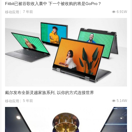
Fitbit已被谷歌收入囊中 下一个被收购的将是GoPro？
7 年前
6.91W
移动应用
戴尔发布全新灵越家族系列, 以你的方式连接世界
5 年前
5.14W
移动应用