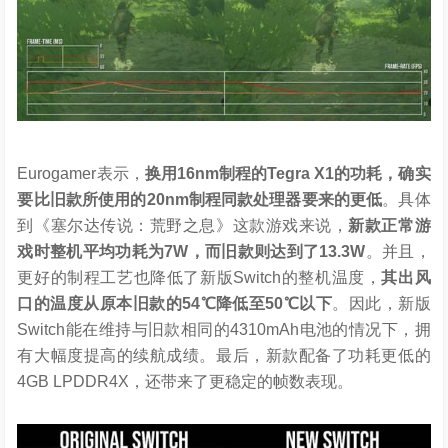
Eurogamer表示，
换用16nm制程的Tegra X1的功耗，确实
要比旧款所使用的20nm制程同款处理器要来的更低
。具体
到《塞尔达传说：荒野之息》这款游戏来说，
新款正常游
戏时整机平均功耗为7W，而旧款则达到了13.3W
。并且，
更好的制程工艺也降低了新版Switch的整机温度，
其出风
口的温度从原本旧款的54℃降低至50℃以下
。因此，新版
Switch能在维持与旧款相同的4310mAh电池的情况下，拥
有大幅度提高的续航成绩。最后，新款配备了功耗更低的
4GB LPDDR4X，还带来了更稳定的帧数表现。