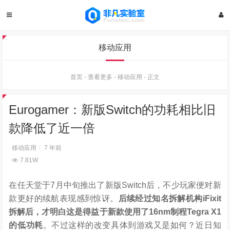
移动应用
首页
-
查看更多
-
移动应用
-
正文
Eurogamer：新版Switch的功耗相比旧
款降低了近一倍
移动应用
7 年前
7.81W
在任天堂于7月中旬推出了新版Switch后，不少玩家便对新
款更好的续航表现感到惊讶。
后续经过知名拆解机构iFixit
拆解后，才明白这是得益于新款使用了16nm制程Tegra X1
的低功耗
。不过这样的改变具体到游戏又是如何？近日知