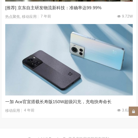
[推荐] 京东自主研发物流新科技：准确率达99.99%
7 年前
9.72W
热点聚焦
,
移动应用
一加 Ace官宣搭载长寿版150W超级闪充，充电快寿命长
4 年前
3.62W
移动应用