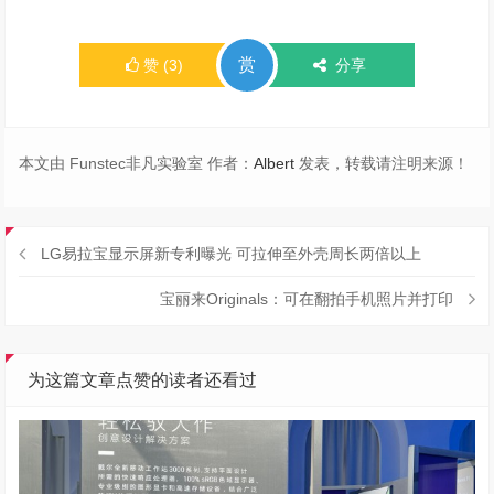
赏
赞
(
3
)
分享
本文由 Funstec非凡实验室 作者：
Albert
发表，转载请注明来源！
LG易拉宝显示屏新专利曝光 可拉伸至外壳周长两倍以上
宝丽来Originals：可在翻拍手机照片并打印
为这篇文章点赞的读者还看过