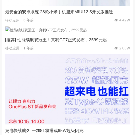
最安全的安卓系统 28款小米手机迎来MIUI12.5开发版推送
6 年前
4.42W
移动应用
[推荐] 性能续航双冠王！真我GT7正式发布，2599元起
1 年前
2.03W
移动应用
充电快续航久 一加8T将搭载65W超级闪充