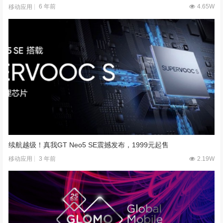
6 年前
4.65W
移动应用
续航越级！真我GT Neo5 SE震撼发布，1999元起售
3 年前
2.19W
移动应用