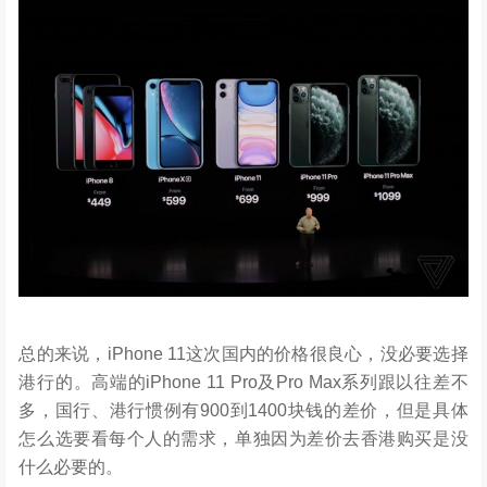
总的来说，iPhone 11这次国内的价格很良心，没必要选择
港行的。高端的iPhone 11 Pro及Pro Max系列跟以往差不
多，国行、港行惯例有900到1400块钱的差价，但是具体
怎么选要看每个人的需求，单独因为差价去香港购买是没
什么必要的。