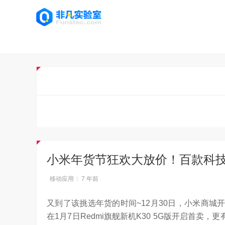
小米年货节狂欢大放价！百款科技
移动应用
7 年前
又到了该挑选年货的时间~12月30日，小米商城
在1月7日Redmi旗舰新机K30 5G版开启首