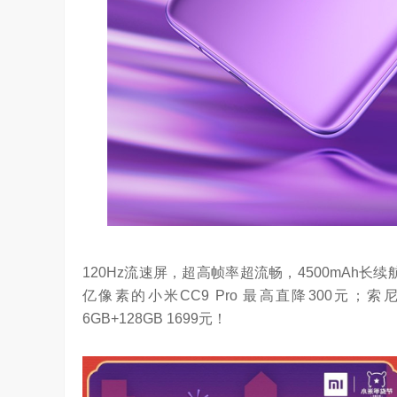
120Hz流速屏，超高帧率超流畅，4500mAh长
亿像素的小米CC9 Pro 最高直降300元；索尼6
6GB+128GB 1699元！