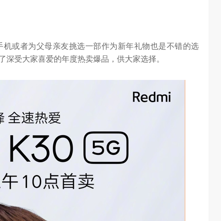
手机或者为父母亲友挑选一部作为新年礼物也是不错的选
了深受大家喜爱的年度热卖爆品，供大家选择。