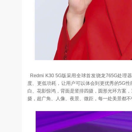
Redmi K30 5G版采用全球首发骁龙765G
度、更低功耗，让用户可以体会到更优秀的5G性
白、花影惊鸿，背面是竖排四摄，圆形光环方案，双
摄，超广角、人像、夜景、微距，每一处美景都不