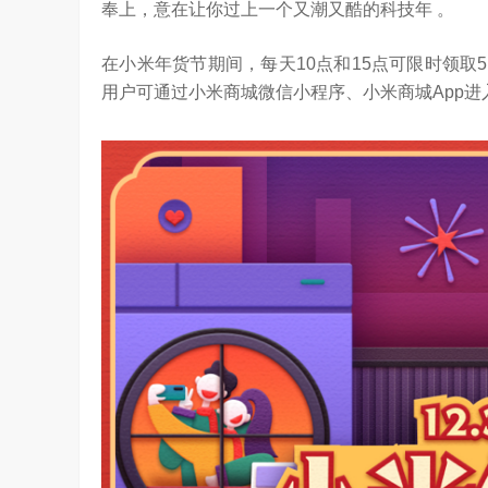
奉上，意在让你过上一个又潮又酷的科技年 。
在小米年货节期间，每天10点和15点可限时领取
用户可通过小米商城微信小程序、小米商城App
是真正的科技普惠大众
3.24W
访谈
6 天前