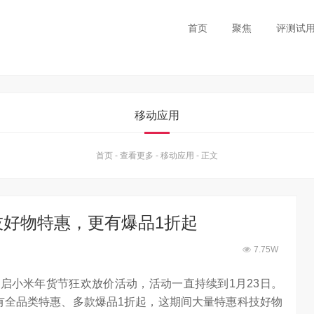
首页
聚焦
评测试
移动应用
首页
-
查看更多
-
移动应用
-
正文
好物特惠，更有爆品1折起
7.75W
开启小米年货节狂欢放价活动，活动一直持续到1月23日。
卖，更有全品类特惠、多款爆品1折起，这期间大量特惠科技好物