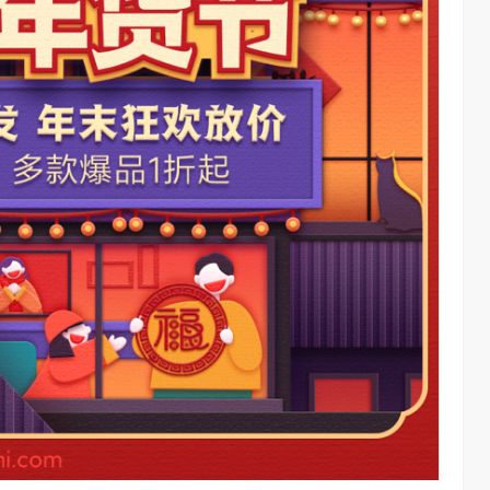
chool 2026
2026年，AI Agent正在完成从“问答工具”到“任务助手”的重要
进化。当技术实现从“能听会给答案”…