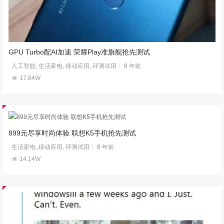
GPU Turbo配AI加速 荣耀Play准旗舰抢先测试
人工智能
,
生活家电
,
移动应用
,
评测试用
8 年前
17.84W
899元尽享时尚体验 联想K5手机抢先测试
生活家电
,
移动应用
,
评测试用
8 年前
14.14W