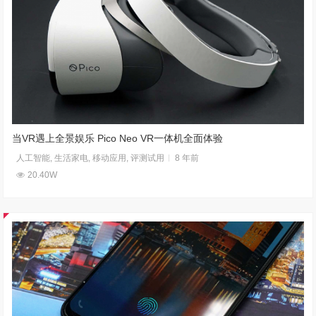
当VR遇上全景娱乐 Pico Neo VR一体机全面体验
人工智能
,
生活家电
,
移动应用
,
评测试用
8 年前
20.40W