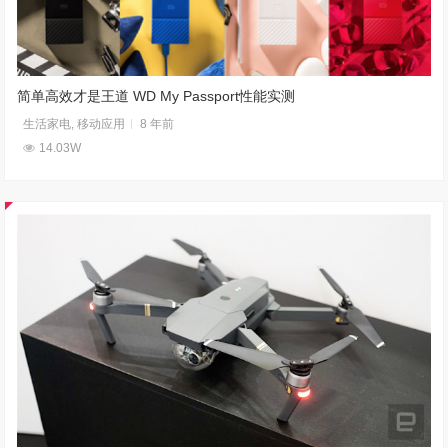
简单高效才是王道 WD My Passport性能实测
生活家电
,
移动应用
8 年前
14.03W