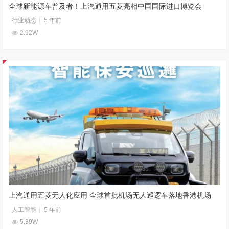
全球新能源车普及者！上汽通用五菱亮相中国国际进口博览会
行业动态
5 年前
2.92W
上汽通用五菱无人化应用 全球首批机场无人巡逻车落地香港机场
人工智能
5 年前
5.39W