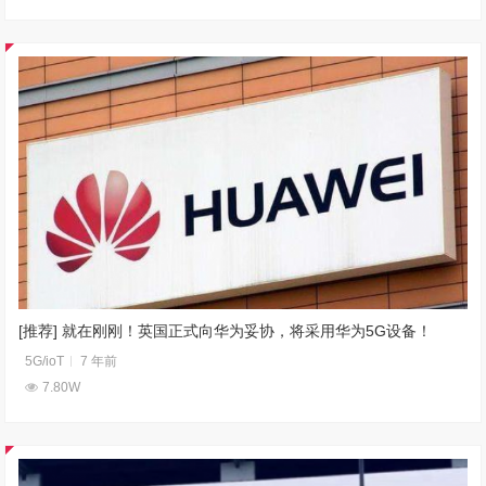
[推荐] 就在刚刚！英国正式向华为妥协，将采用华为5G设备！
5G/ioT
7 年前
7.80W