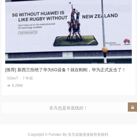
[推荐] 新西兰拒绝了华为5G设备？就在刚刚，华为正式反击了！
5G/ioT
7 年前
9.29W
非凡也是有底线的！
Copyright © Funstec By 非凡实验室保留所有权利