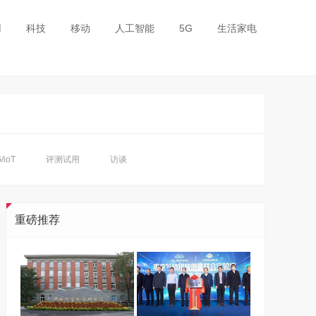
用
科技
移动
人工智能
5G
生活家电
/ioT
评测试用
访谈
重磅推荐