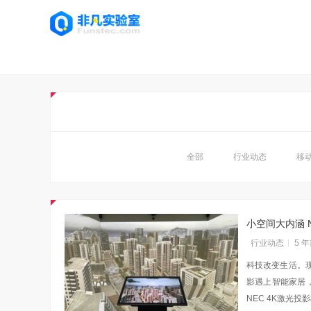
全部
行业动态
移
小空间大内涵 
行业动态
5 
科技改变生活。
影遇上智能家居，
NEC 4K激光投