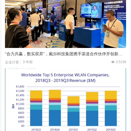
“合力共赢，数实双昇”，戴尔科技集团携手渠道合作伙伴开创新格局
3 年前
3.51W
企业计算