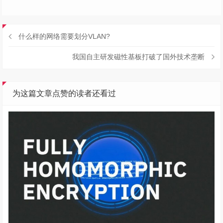
什么样的网络需要划分VLAN?
我国自主研发磁性基板打破了国外技术垄断
为这篇文章点赞的读者还看过