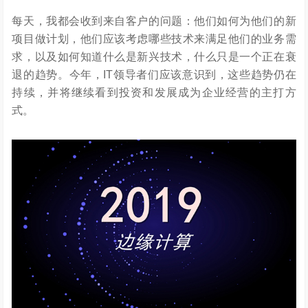
每天，我都会收到来自客户的问题：他们如何为他们的新
项目做计划，他们应该考虑哪些技术来满足他们的业务需
求，以及如何知道什么是新兴技术，什么只是一个正在衰
退的趋势。今年，IT领导者们应该意识到，这些趋势仍在
持续，并将继续看到投资和发展成为企业经营的主打方
式。