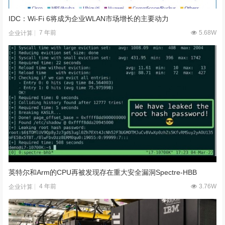
IDC：Wi-Fi 6将成为企业WLAN市场增长的主要动力
7 年前
5.68W
企业计算
英特尔和Arm的CPU再被发现存在重大安全漏洞Spectre-HBB
4 年前
3.76W
企业计算