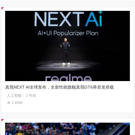
真我NEXT AI全球发布，全新性能旗舰真我GT6将首发搭载
人工智能
2 年前
2.45W