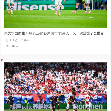
为大场面而生！那个上演“容声倒勾”的男人，又一次震惊了全世界
行业动态
2 年前
2.07W