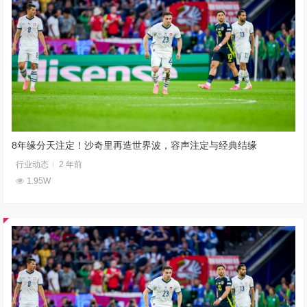
8年缘分天注定！沙奇里再造世界波，容声注定与经典结缘
行业动态
2 年前
1.95W