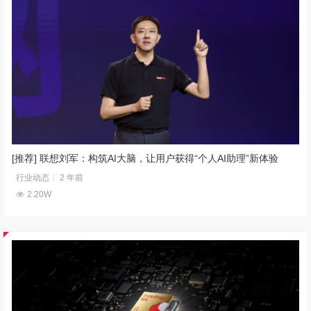
[推荐] 联想刘军：构筑AI大脑，让用户获得“个人AI助理”新体验
行业动态
2 年前
2.20W