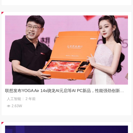
联想发布YOGA Air 14s骁龙AI元启等AI PC新品，性能强劲创新十足
人工智能
2 年前
2.63W