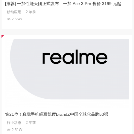
[推荐] 一加性能天团正式发布，一加 Ace 3 Pro 售价 3199 元起
移动应用
2 年前
2.66W
第21位！真我手机蝉联凯度BrandZ中国全球化品牌50强
行业动态
2 年前
2.51W