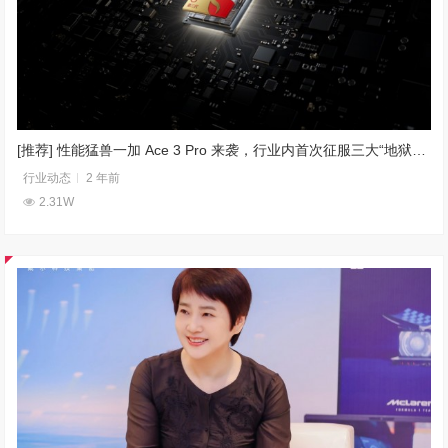
[推荐] 性能猛兽一加 Ace 3 Pro 来袭，行业内首次征服三大“地狱级”重载场景
行业动态
2 年前
2.31W