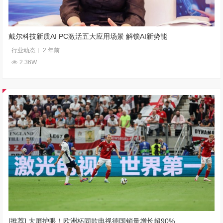
戴尔科技新质AI PC激活五大应用场景 解锁AI新势能
行业动态
2 年前
2.36W
[推荐] 大屏护眼！欧洲杯同款电视德国销量增长超90%