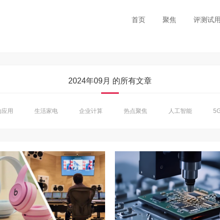
首页
聚焦
评测试
2024年09月 的所有文章
动应用
生活家电
企业计算
热点聚焦
人工智能
5G