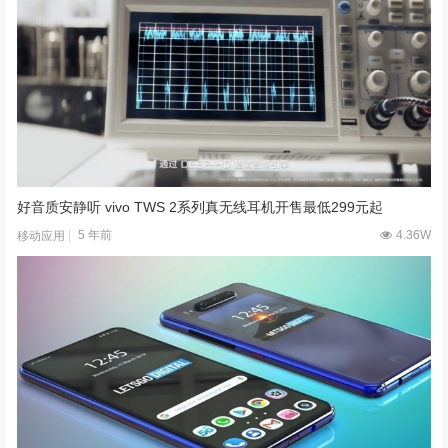
Sonos起诉谷歌侵犯专利权：称其抄袭无线播放技术
7 年前
6W
移动应用
好音质安静听 vivo TWS 2系列真无线耳机开售最低299元起