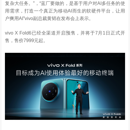
复杂大任务。”，“蓝厂要做的，是基于用户对AI多任务的使
用需求，打造一个真正为移动AI而生的软硬件平台，让用
户爽用AI”vivo副总裁黄韬在发布会上表示。
vivo X Fold6已经全渠道开启预售，并将于7月1日正式开
售，售价7999元起。