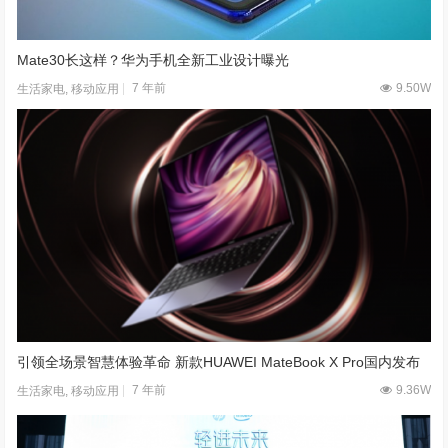
5 年前
4.36W
移动应用
Mate30长这样？华为手机全新工业设计曝光
7 年前
9.50W
生活家电
,
移动应用