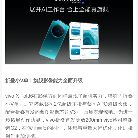
折叠小
V
单：旗舰影像能力全面升级
vivo X Fold6在影像方面同样展现了超强实力，堪称「折叠
小V单」。它搭载蔡司2亿超级主摄与蔡司APO超级长焦，
配合折叠首发的蓝图影像芯片V3+，画质表现惊艳。为进一
步拓展创作边界，vivo折叠首发等效200mm vivo蔡司增距
镜G2，在保证画质的同时，体积与重量大幅优化，让远摄
创作更加便携。