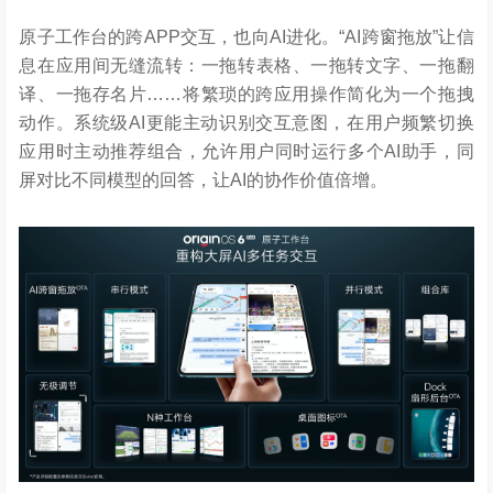
原子工作台的跨APP交互，也向AI进化。“AI跨窗拖放”让信
息在应用间无缝流转：一拖转表格、一拖转文字、一拖翻
译、一拖存名片……将繁琐的跨应用操作简化为一个拖拽
动作。系统级AI更能主动识别交互意图，在用户频繁切换
应用时主动推荐组合，允许用户同时运行多个AI助手，同
屏对比不同模型的回答，让AI的协作价值倍增。