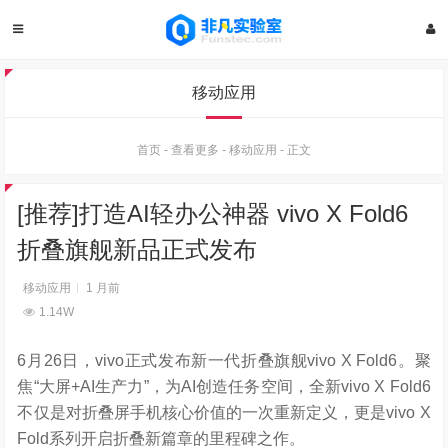
移动应用
首页
-
查看更多
-
移动应用
-
正文
[推荐]打造AI轻办公神器 vivo X Fold6
折叠旗舰新品正式发布
移动应用
1 月前
1.14W
6月26日，vivo正式发布新一代折叠旗舰vivo X Fold6。聚
焦“大屏+AI生产力”，为AI创造任务空间，全新vivo X Fold6
不仅是对折叠屏手机核心价值的一次重新定义，更是vivo X
Fold系列开启折叠新篇章的里程碑之作。