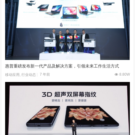
引领全场景智慧体验革命 新款HUAWEI MateBook X Pro国内发布
7 年前
9.36W
生活家电
,
移动应用
惠普重磅发布新一代产品及解决方案，引领未来工作生活方式