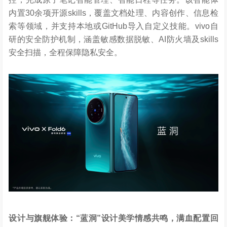
内置30余项开源skills，覆盖文档处理、内容创作、信息检
索等领域，并支持本地或GitHub导入自定义技能。vivo自
研的安全防护机制，涵盖敏感数据脱敏、AI防火墙及skills
安全扫描，全程保障隐私安全。
设计与旗舰体验：
“
蓝洞
”
设计美学情感共鸣，满血配置回