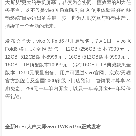
从“展开大屏幕”到“展开AI大任务”，vivo X Fold6不再执着于
参数的简单堆砌，而是以“大屏+AI生产力”为核心，通过原
子工作台、AI文件管家、AI会议助手等创新体验，将折叠
大屏从“更大的手机屏幕”，转变为会协同、懂效率的AI大任
务平台。这不仅是vivo X Fold系列向“AI使用体验最好的移
动终端”目标迈出的关键一步，也为人机交互与移动生产力
描绘了一个全新的未来。
发布会当天，vivo X Fold6即开启预售，7月1日，vivo X
Fold6将正式全网发售，12GB+256GB版本7999元，
12GB+512GB版本8999元，16GB+512GB版本9999元，
16GB+1TB顶配版本10999元，另有16GB+1TB典藏款黑金