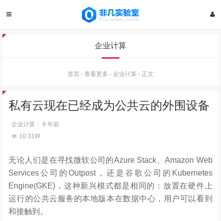
企业计算
首页
-
查看更多
-
企业计算
-
正文
私有云现在已经成为公共云的外围设备
企业计算
8 年前
10.31W
无论人们是在寻找微软公司的Azure Stack、Amazon Web
Services公司的Outpost，还是谷歌公司的Kubernetes
Engine(GKE)，这种新兴模式都是相同的：放置在硬件上
运行的公共云服务的本地版本在数据中心，用户可以看到
和接触到。