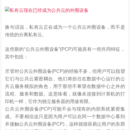
换句话说，私有云正在成为一个公共云外围设备，而不是
传统的分离私有云。
这些新的“公共云外围设备”(PCP)可能具有一些共同特征，
其中包括：
尽管对公共云外围设备(PCP)的经验不多，但用户可以指望
它们与公共云紧密耦合。他们将担任在数据中心运行的公
共云服务模拟的角色，用于那些不希望在数据中心之外的
流程、服务和数据。这意味着，就像未连接到计算机的打
印机一样，它作为独立服务器的用途有限。
公共云外围设备(PCP)可能不会与现有的内部系统紧密集
成。不要相信这只是因为用户可以在同一个数据中心看到
并接触公共云外围设备(PCP)，这样就很容易让用户的东西