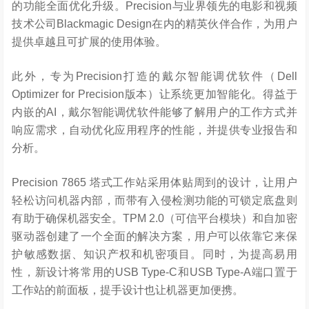
的功能全面优化升级。Precision与业界领先的电影和视频
技术公司Blackmagic Design在内的精英伙伴合作，为用户
提供卓越且可扩展的使用体验。
此外，专为Precision打造的戴尔智能调优软件（Dell
Optimizer for Precision版本）让系统更加智能化。得益于
内嵌的AI，戴尔智能调优软件能够了解用户的工作方式并
响应需求，自动优化应用程序的性能，并提供专业报告和
分析。
Precision 7865 塔式工作站采用体贴周到的设计，让用户
轻松访问机器内部，而带有入侵检测功能的可锁定底盘则
有助于确保机器安全。TPM 2.0（可信平台模块）和自加密
驱动器创建了一个全面的解决方案，用户可以依靠它来保
护敏感数据、知识产权和机密项目。同时，为提高易用
性，新设计将常用的USB Type-C和USB Type-A端口置于
工作站的前面板，提手设计也让机器更加便携。