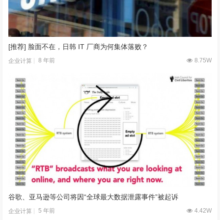
[推荐] 脸面不在，日韩 IT 厂商为何集体落败？
8 年前
8.75W
企业计算
谷歌、亚马逊等公司将因“全球最大数据泄露事件”被起诉
5 年前
4.42W
企业计算