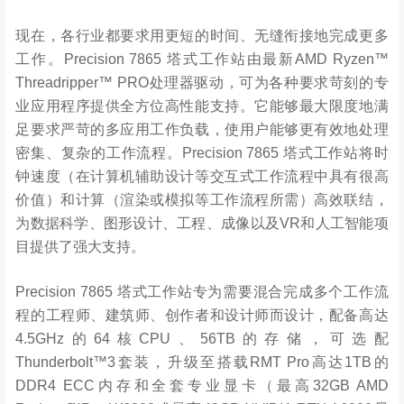
现在，各行业都要求用更短的时间、无缝衔接地完成更多
工作。Precision 7865 塔式工作站由最新AMD Ryzen™
Threadripper™ PRO处理器驱动，可为各种要求苛刻的专
业应用程序提供全方位高性能支持。它能够最大限度地满
足要求严苛的多应用工作负载，使用户能够更有效地处理
密集、复杂的工作流程。Precision 7865 塔式工作站将时
钟速度（在计算机辅助设计等交互式工作流程中具有很高
价值）和计算（渲染或模拟等工作流程所需）高效联结，
为数据科学、图形设计、工程、成像以及VR和人工智能项
目提供了强大支持。
Precision 7865 塔式工作站专为需要混合完成多个工作流
程的工程师、建筑师、创作者和设计师而设计，配备高达
4.5GHz的64核CPU、56TB的存储，可选配
Thunderbolt™3套装，升级至搭载RMT Pro高达1TB的
DDR4 ECC内存和全套专业显卡（最高32GB AMD