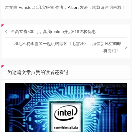
本文由 Funstec非凡实验室 作者：
Albert
发表，转载请注明来源！
至高立省500元，真我realme开启618终极优惠
和毛不易李雪琴一起玩转综艺《毛雪汪》，海信新风空调即
将亮相！
为这篇文章点赞的读者还看过