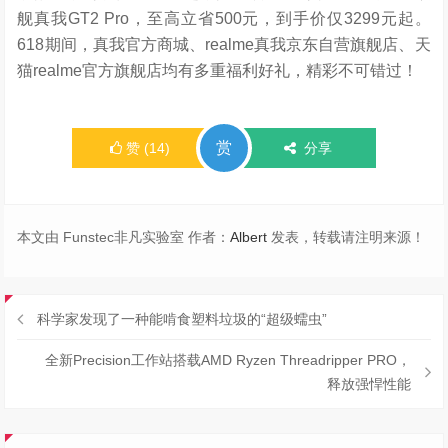
舰真我GT2 Pro，至高立省500元，到手价仅3299元起。
618期间，真我官方商城、realme真我京东自营旗舰店、天
猫realme官方旗舰店均有多重福利好礼，精彩不可错过！
赏
赞
(
14
)
分享
本文由 Funstec非凡实验室 作者：
Albert
发表，转载请注明来源！
科学家发现了一种能啃食塑料垃圾的“超级蠕虫”
全新Precision工作站搭载AMD Ryzen Threadripper PRO，
释放强悍性能