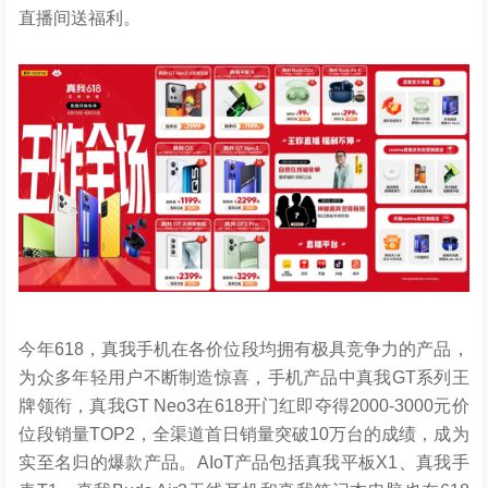
直播间送福利。
今年618，真我手机在各价位段均拥有极具竞争力的产品，
为众多年轻用户不断制造惊喜，手机产品中真我GT系列王
牌领衔，真我GT Neo3在618开门红即夺得2000-3000元价
位段销量TOP2，全渠道首日销量突破10万台的成绩，成为
实至名归的爆款产品。AIoT产品包括真我平板X1、真我手