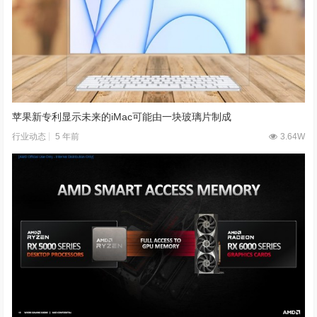
苹果新专利显示未来的iMac可能由一块玻璃片制成
5 年前
3.64W
行业动态