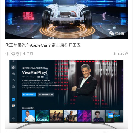
代工苹果汽车AppleCar？富士康公开回应
4 年前
2.98W
行业动态