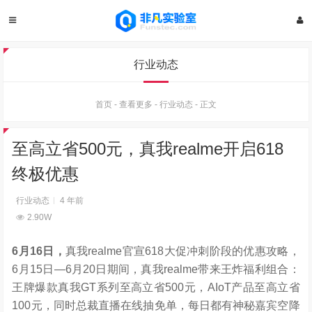
行业动态
首页
-
查看更多
-
行业动态
-
正文
至高立省500元，真我realme开启618
终极优惠
行业动态
4 年前
2.90W
6
月
16
日，
真我realme官宣618大促冲刺阶段的优惠攻略，
6月15日—6月20日期间，真我realme带来王炸福利组合：
王牌爆款真我GT系列至高立省500元，AIoT产品至高立省
100元，同时总裁直播在线抽免单，每日都有神秘嘉宾空降