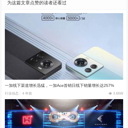
为这篇文章点赞的读者还看过
一加线下渠道增长迅猛，一加Ace首销日线下销量增长达257%
4 年前
3.66W
行业动态